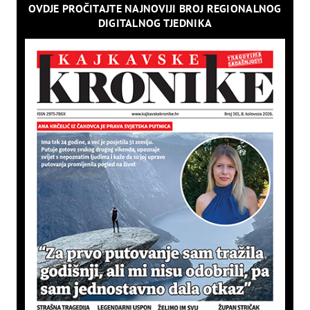
OVDJE PROČITAJTE NAJNOVIJI BROJ REGIONALNOG
DIGITALNOG TJEDNIKA