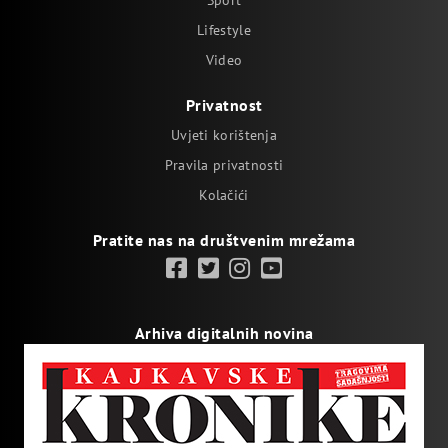
Sport
Lifestyle
Video
Privatnost
Uvjeti korištenja
Pravila privatnosti
Kolačići
Pratite nas na društvenim mrežama
Arhiva digitalnih novina