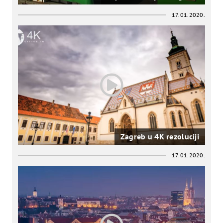
17.01.2020.
Zagreb u 4K rezoluciji
17.01.2020.