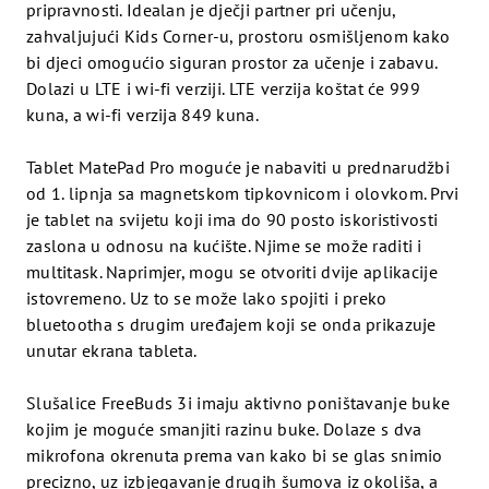
pripravnosti. Idealan je dječji partner pri učenju,
zahvaljujući Kids Corner-u, prostoru osmišljenom kako
bi djeci omogućio siguran prostor za učenje i zabavu.
Dolazi u LTE i wi-fi verziji. LTE verzija koštat će 999
kuna, a wi-fi verzija 849 kuna.
Tablet MatePad Pro moguće je nabaviti u prednarudžbi
od 1. lipnja sa magnetskom tipkovnicom i olovkom. Prvi
je tablet na svijetu koji ima do 90 posto iskoristivosti
zaslona u odnosu na kućište. Njime se može raditi i
multitask. Naprimjer, mogu se otvoriti dvije aplikacije
istovremeno. Uz to se može lako spojiti i preko
bluetootha s drugim uređajem koji se onda prikazuje
unutar ekrana tableta.
Slušalice FreeBuds 3i imaju aktivno poništavanje buke
kojim je moguće smanjiti razinu buke. Dolaze s dva
mikrofona okrenuta prema van kako bi se glas snimio
precizno, uz izbjegavanje drugih šumova iz okoliša, a