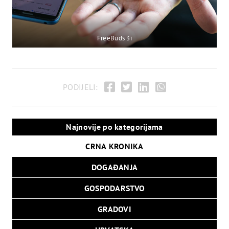
FreeBuds 3i
PODIJELI:
Najnovije po kategorijama
CRNA KRONIKA
DOGAĐANJA
GOSPODARSTVO
GRADOVI