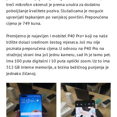
treći mikrofon okrenut je prema unutra za dodatno
poboljšanje kvalitete poziva. Slušalicama je moguće
upravljati tapkanjem po vanjskoj površini. Preporučena
cijena je 749 kuna.
Premijerno je najavljen i mobitel P40 Pro+ koji na naše
tržište dolazi sredinom šestog mjeseca. Još mu nije
poznata preporučena cijena. U odnosu na P40 Pro na
stražnjoj strani ima još jednu kameru, sad ih je tamo pet.
Ima 100 puta digitalni i 10 puta optički zoom. Uz to ima
512 GB interne memorije, a brzina bežičnog punjenja je
jednako žičanoj.