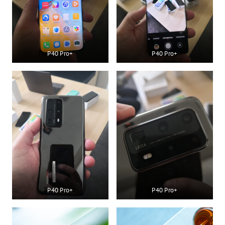
P40 Pro+
P40 Pro+
P40 Pro+
P40 Pro+