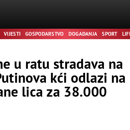
ove godine izvesti seoski pjevač Mikki Gaiton.
VIJESTI
GOSPODARSTVO
DOGAĐANJA
SPORT
LI
smetaju slatkiši, neće vam smetati nagrade i značajke koje treba
da se sve formulacije u ovom odjeljku zakona odnose na one koji
ne u ratu stradava na
Putinova kći odlazi na
koje postoje.
ane lica za 38.000
netskog Pokera nadahnut bogatstvom nordijske mitologije.
upna telefonska podrška.
024