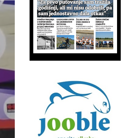
igre.