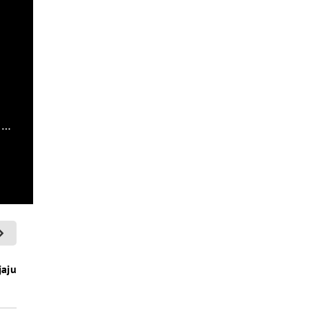
m…
jaju