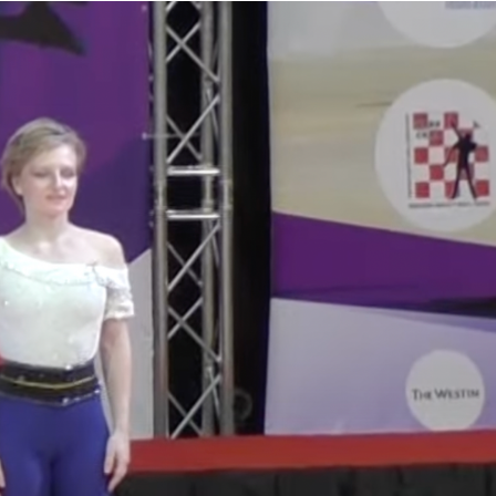
e Alinsus, koje su ga podigle na vrh najpopularnijih studija za 
 možete.