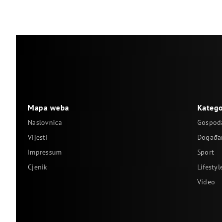
Mapa weba
Katego
Naslovnica
Gospod
Vijesti
Događa
Impressum
Sport
Cjenik
Lifestyl
Video