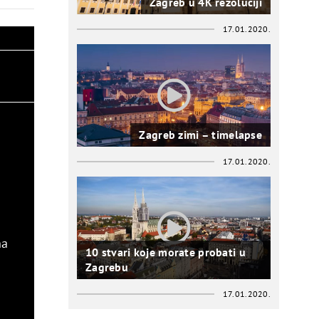
Zagreb u 4K rezoluciji
17.01.2020.
Zagreb zimi – timelapse
17.01.2020.
na
10 stvari koje morate probati u
Zagrebu
17.01.2020.