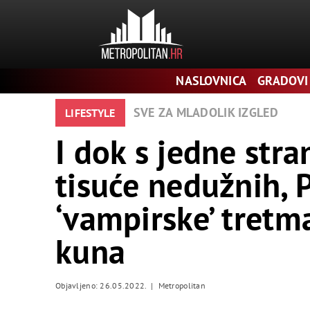
Najbolji 3d poker kako radi 2024
Kasino Igre Besplatno
: Ostaje nacionalna himna koju će 
Pretraga
NASLOVNICA
GRADOVI
Slot All Ways Win Bonusi I Besplatne Vrtnje
- Ako vam ne 
Tsi Casino Recenzija I Iskustva 2025
: Važno je shvatiti 
SVE ZA MLADOLIK IZGLED
LIFESTYLE
I dok s jedne stra
Kasino s kreditnom karticom 2024
tisuće nedužnih, 
Slot Kalahari Safari Bonusi I Besplatne Vrtnje
Isto bi se moglo reći i za najbolje stranice s slučajevima 
‘vampirske’ tretm
Bingo 8 Kolo
Nastavak besmrtnog izvornog naslova, Inin je Djed inter
kuna
Ovdje nema mogućnosti izravnog chata, niti postoji dost
Besplatni slotovi bez online registracije 2
Objavljeno: 26.05.2022.
Metropolitan