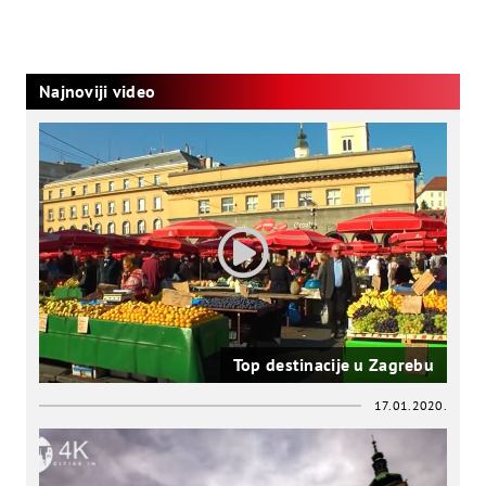
Najnoviji video
Top destinacije u Zagrebu
17.01.2020.