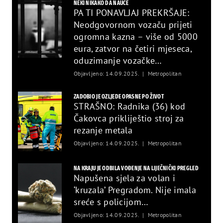
NEKI NIKAKO DA NAUČE
PA TI PONAVLJAJ PREKRŠAJE:
Neodgovornom vozaču prijeti
ogromna kazna – više od 5000
eura, zatvor na četiri mjeseca,
oduzimanje vozačke…
Objavljeno: 14.09.2025.
Metropolitan
ZADOBIO JE OZLJEDE OPASNE PO ŽIVOT
STRAŠNO: Radnika (36) kod
Čakovca prikliještio stroj za
rezanje metala
Objavljeno: 14.09.2025.
Metropolitan
NA KRAJU JE ODBILA VOĐENJE NA LIJEČNIČKI PREGLED
Napušena sjela za volan i
‘kruzala’ Pregradom. Nije imala
sreće s policijom…
Objavljeno: 14.09.2025.
Metropolitan