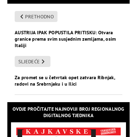
PRETHODNO
AUSTRIJA IPAK POPUSTILA PRITISKU: Otvara
granice prema svim susjednim zemljama, osim
Italiji
SLJEDEĆE
Za promet se u četvrtak opet zatvara Ribnjak,
radovi na Srebrnjaku i u Ilici
OVDJE PROČITAJTE NAJNOVIJI BROJ REGIONALNOG
DIGITALNOG TJEDNIKA