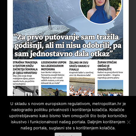
U skladu s novom europskom regulativom, metropolitan.hr je
nadogradio politiku privatnosti i korištenja kolačića. Kolačiće
upotrebljavamo kako bismo Vam omogućili što bolje korisničko
iskustvo i funkcionalnost našeg portala. Daljnjim korištenjem
našeg portala, suglasni ste s korištenjem kolačića.
Copyright © 2026
Metropolitan.hr
- Sva prava pridržana