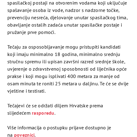
spasilačkoj postaji na otvorenim vodama koji uključuje
spašavanje osoba iz vode, nadzor s nadzorne točke,
prevenciju nesreća, djelovanje unutar spasilačkog tima,
obavljanje ostalih zadaća unutar spasilačke postaje i
pružanje prve pomoći.
Tečaju za osposobljavanje mogu pristupiti kandidati
koji imaju minimalno 18 godina, minimalno srednju
stručnu spremu ili upisan završni razred srednje škole,
uvjerenje o zdravstvenoj sposobnosti od liječnika opće
prakse i koji mogu isplivati 400 metara za manje od
osam minuta te roniti 25 metara u daljinu. Te će se dvije
vještine i testirati.
Tečajevi će se održati diljem Hrvatske prema
slijedećem
rasporedu
.
Više informacija o postupku prijave dostupno je
na
poveznici
.