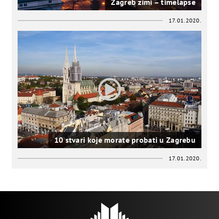
Zagreb zimi – timelapse
17.01.2020.
10 stvari koje morate probati u Zagrebu
17.01.2020.