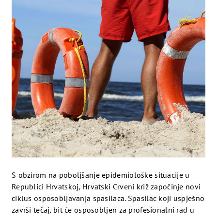
Einsu toliko je opsežna da smo bili sigurni da ćete
pronaći nešto za sebe.
Automati za igre na sreću s mnogim značajkama i tako
jednostavnom igrom su bez premca i upravo iz tog
razloga toliko igrača radije uživa u igranju u ovom cool
kasinu.
Novi kockarski automati za igre na sreću za 2024
Najbolja Kasina Neteller
Međutim, neuspjeh u provedbi ili provedbi bilo kojeg prava ili
odredbe Pravila i Uvjeta korištenja ne znači odricanje od
takvog prava ili odredbe.
Celsius Casino Recenzija I Iskustva 2025
A u pozadini je prekrasno zelenilo.
S obzirom na poboljšanje epidemiološke situacije u
Rant Casino Hr 2025 Review
Republici Hrvatskoj, Hrvatski Crveni križ započinje novi
ciklus osposobljavanja spasilaca. Spasilac koji uspješno
završi tečaj, bit će osposobljen za profesionalni rad u