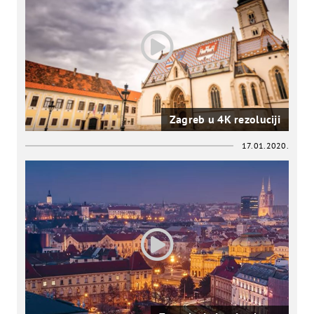
Zagreb u 4K rezoluciji
17.01.2020.