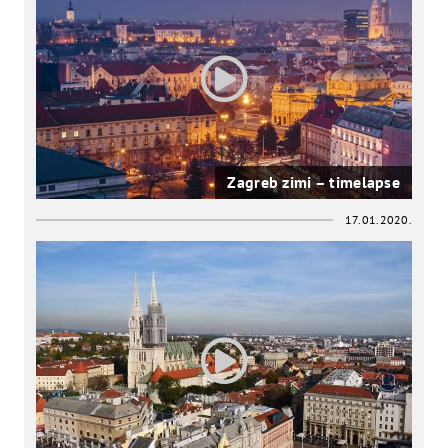
Zagreb zimi – timelapse
17.01.2020.