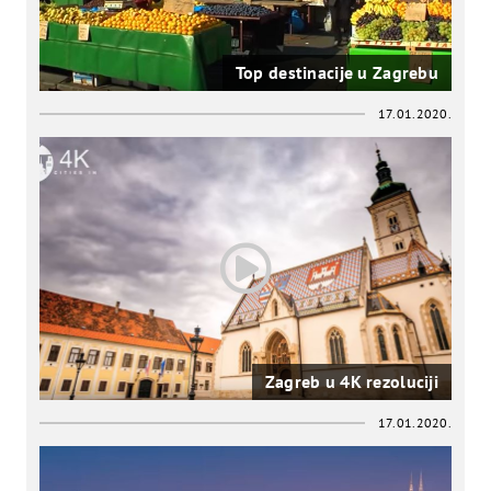
Top destinacije u Zagrebu
17.01.2020.
Zagreb u 4K rezoluciji
17.01.2020.