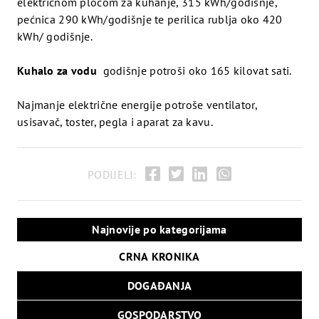
električnom pločom za kuhanje, 315 kWh/godišnje,
pećnica 290 kWh/godišnje te perilica rublja oko 420
kWh/ godišnje.
Kuhalo za vodu
godišnje potroši oko 165 kilovat sati.
Najmanje električne energije potroše ventilator,
usisavač, toster, pegla i aparat za kavu.
PODIJELI:
Najnovije po kategorijama
CRNA KRONIKA
DOGAĐANJA
GOSPODARSTVO