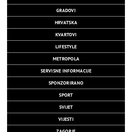
GRADOVI
HRVATSKA
KVARTOVI
LIFESTYLE
METROPOLA
SERVISNE INFORMACIJE
SPONZORIRANO
SPORT
SVIJET
VIJESTI
ZAGORJE