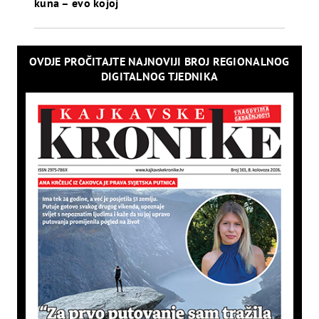
kuna – evo kojoj
OVDJE PROČITAJTE NAJNOVIJI BROJ REGIONALNOG
DIGITALNOG TJEDNIKA