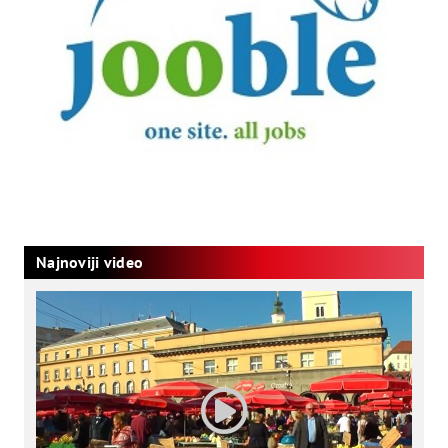
Najnoviji video