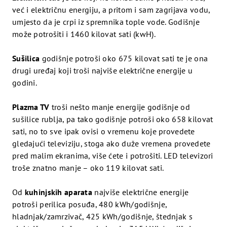
već i električnu energiju, a pritom i sam zagrijava vodu,
umjesto da je crpi iz spremnika tople vode. Godišnje
može potrošiti i 1460 kilovat sati (kwH).
Sušilica
godišnje potroši oko 675 kilovat sati te je ona
drugi uređaj koji troši najviše električne energije u
godini.
Plazma TV
troši nešto manje energije godišnje od
sušilice rublja, pa tako godišnje potroši oko 658 kilovat
sati, no to sve ipak ovisi o vremenu koje provedete
gledajući televiziju, stoga ako duže vremena provedete
pred malim ekranima, više ćete i potrošiti. LED televizori
troše znatno manje – oko 119 kilovat sati.
Od
kuhinjskih aparata
najviše električne energije
potroši perilica posuđa, 480 kWh/godišnje,
hladnjak/zamrzivač, 425 kWh/godišnje, štednjak s