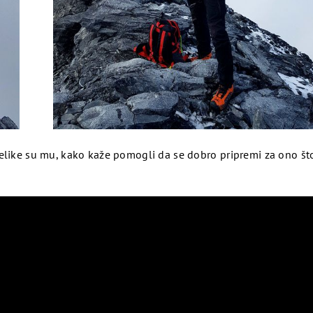
elike su mu, kako kaže pomogli da se dobro pripremi za ono što