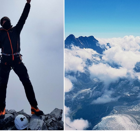
 posebnih simbola, mogućnost pokretanja besplatnih okretaja, b
d i rasporedi učenike na mjesta, učenici ne dobivaju e-poštu o