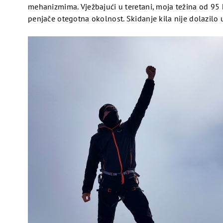
video
mehanizmima. Vježbajući u teretani, moja težina od 95 k
penjače otegotna okolnost. Skidanje kila nije dolazilo u
Pogledaj
video
Pogledaj
video