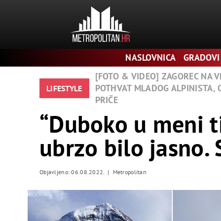
Kockarnice I 3d kockanje online 2024
Kako Koristiti Tsi Za Online Casino U Hrvatskoj
: Ako vam
Pretraga
nekim drugim metodama koje su dostupne samo za jedno
NASLOVNICA
GRADOVI
Slot Riches Of Ra Bonusi I Besplatne Vrtnje
- Međutim, po
[FOTO & VIDEO] ZAGOREC NA 
POTHVAT MLADOG ALPINISTA, O
LIFESTYLE
Slot Butterfly Staxx 2 Bonusi I Besplatne Vrtnje
: Maksima
PRIČE
Web kasino bez depozita najbolji vrtnje
“Duboko u meni tin
ubrzo bilo jasno. 
Sofort Casino No Deposit Bonus
Izgubite pojam o vremenu i uživajte u beskrajnim mogućn
Slot Lock It Link Night Life Bonusi I Besplatne Vrtnje
Objavljeno: 06.08.2022.
Metropolitan
Još jedno područje u kojem tvrtka blista i razlog zbog koj
Štoviše, on je jedini poker profesionalac koji je pobijedio i n
Slot stranice pravila igre 2024