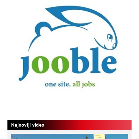
Najnoviji video