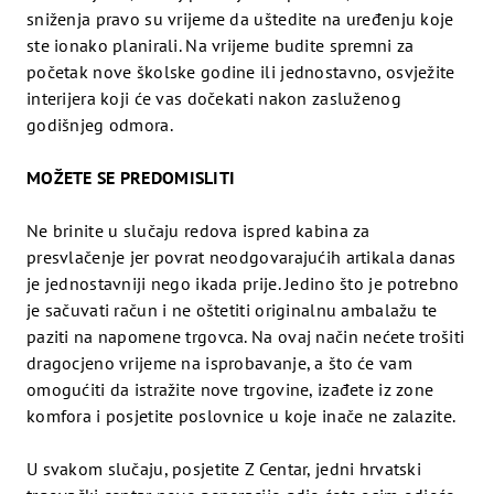
sniženja pravo su vrijeme da uštedite na uređenju koje
ste ionako planirali. Na vrijeme budite spremni za
početak nove školske godine ili jednostavno, osvježite
interijera koji će vas dočekati nakon zasluženog
godišnjeg odmora.
MOŽETE SE PREDOMISLITI
Ne brinite u slučaju redova ispred kabina za
presvlačenje jer povrat neodgovarajućih artikala danas
je jednostavniji nego ikada prije. Jedino što je potrebno
je sačuvati račun i ne oštetiti originalnu ambalažu te
paziti na napomene trgovca. Na ovaj način nećete trošiti
dragocjeno vrijeme na isprobavanje, a što će vam
omogućiti da istražite nove trgovine, izađete iz zone
komfora i posjetite poslovnice u koje inače ne zalazite.
U svakom slučaju, posjetite Z Centar, jedni hrvatski