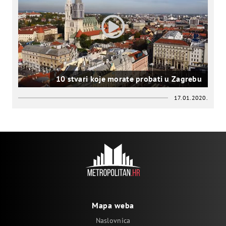
10 stvari koje morate probati u Zagrebu
17.01.2020.
Mapa weba
Naslovnica