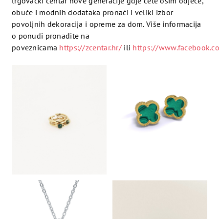
trgovački centar nove generacije gdje ćete osim odjeće,
obuće i modnih dodataka pronaći i veliki izbor
povoljnih dekoracija i opreme za dom. Više informacija
o ponudi pronađite na
poveznicama
https://zcentar.hr/
ili
https://www.facebook.c