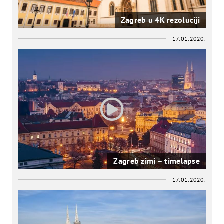
Zagreb u 4K rezoluciji
17.01.2020.
Zagreb zimi – timelapse
17.01.2020.