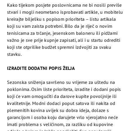
Kako tijekom posjete poslovnicama ne bi nosili previše
stvari i mogli neometano isprobavati artikle, u mobitelu
kreirajte bilješku s popisom prioriteta – listu artikala
koji su vam zaista potrebni. Bilo da je riječ o novim
tenisicama za trčanje, jesenskom baloneru ili pidžami
važno je sve prije kupnje zapisati, ali i u startu odrediti
koji ste otprilike budžet spremni izdvojiti za svaku
stavku.
IZRADITE DODATNI POPIS ŽELJA
Sezonska sniženja savršeno su vrijeme za uštedu na
poklonima. Osim liste prioriteta, izradite i dodani popis
koji će vam omogućiti da darove kupite povoljnije ili
kvalitetnije. Modni dodaci poput satova ili nakita od
plemenitih kovina uvijek su dobra ideja, dolaze s
garancijom i osoba koju darujete vrlo vjerojatno neće
imati problema s veličinom, za razliku od kupovine