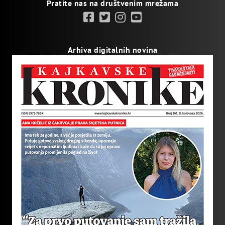
Pratite nas na društvenim mrežama
Arhiva digitalnih novina