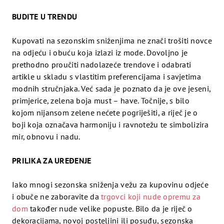
BUDITE U TRENDU
Kupovati na sezonskim sniženjima ne znači trošiti novce
na odjeću i obuću koja izlazi iz mode. Dovoljno je
prethodno proučiti nadolazeće trendove i odabrati
artikle u skladu s vlastitim preferencijama i savjetima
modnih stručnjaka. Već sada je poznato da je ove jeseni,
primjerice, zelena boja must – have. Točnije, s bilo
kojom nijansom zelene nećete pogriješiti, a riječ je o
boji koja označava harmoniju i ravnotežu te simbolizira
mir, obnovu i nadu.
PRILIKA ZA UREĐENJE
Iako mnogi sezonska sniženja vežu za kupovinu odjeće
i obuče ne zaboravite da
trgovci koji nude opremu za
dom
također nude velike popuste. Bilo da je riječ o
dekoracijama, novoj posteljini ili posuđu, sezonska