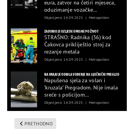
eura, zatvor na četiri mjeseca,
oduzimanje vozačke…
Objavljeno: 14.09.2025.
Metropolitan
ZADOBIO JE OZLJEDE OPASNE PO ŽIVOT
STRAŠNO: Radnika (36) kod
Čakovca prikliještio stroj za
rezanje metala
Objavljeno: 14.09.2025.
Metropolitan
NA KRAJU JE ODBILA VOĐENJE NA LIJEČNIČKI PREGLED
Napušena sjela za volan i
‘kruzala’ Pregradom. Nije imala
sreće s policijom…
Objavljeno: 14.09.2025.
Metropolitan
PRETHODNO