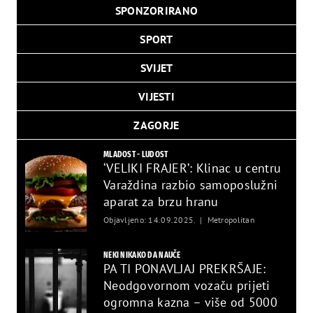
SPONZORIRANO
SPORT
SVIJET
VIJESTI
ZAGORJE
MLADOST - LUDOST
‘VELIKI FRAJER’: Klinac u centru
Varaždina razbio samoposlužni
aparat za brzu hranu
Objavljeno: 14.09.2025.
Metropolitan
NEKI NIKAKO DA NAUČE
PA TI PONAVLJAJ PREKRŠAJE:
Neodgovornom vozaču prijeti
ogromna kazna – više od 5000