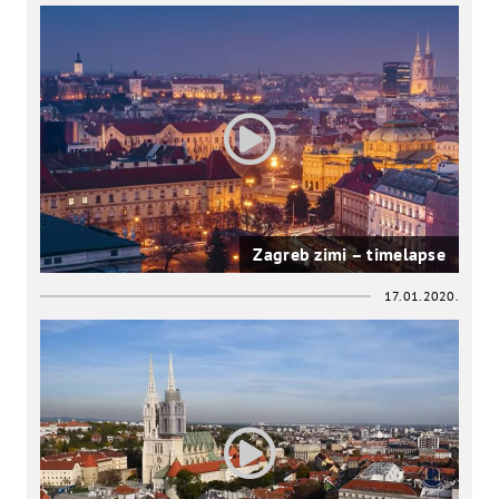
Zagreb zimi – timelapse
17.01.2020.