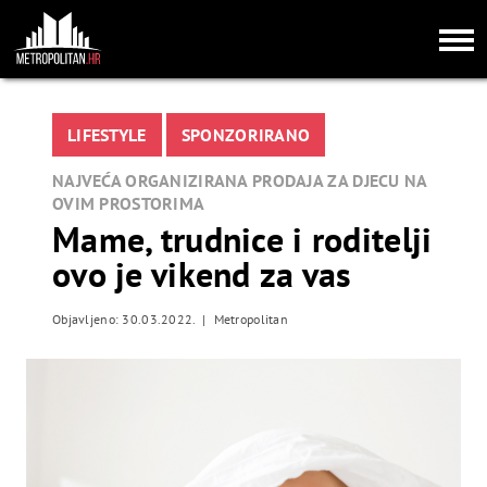
Slot mobilne kartice 2024
Slot Jungle Giants Bonusi I Besplatne Vrtnje
: Najbolje je
to što se zakoni mijenjaju u državama, a horizont
postaje sve slobodniji od ograničenja kockanja.
LIFESTYLE
SPONZORIRANO
Slot Rainbow Riches Freespins Bonusi I Besplatne
NAJVEĆA ORGANIZIRANA PRODAJA ZA DJECU NA
Vrtnje
- Kanjon Bitcoin slotova, turnir Bitcoin slotova
OVIM PROSTORIMA
inninos.
Mame, trudnice i roditelji
Mastercard Casino 50 Free Spins
: Uplatite svoj treći
ovo je vikend za vas
depozit u iznosu od najmanje 800 R $ i imate pravo na
300% bonusa za utakmicu do 2,400 r $.
Objavljeno: 30.03.2022.
Metropolitan
Najbolji novi kockanje online za 2024
Slot Jungle Giants Bonusi I Besplatne Vrtnje
Neće svaka karta u roli biti dobitna karta, a neće svaka
dobitna karta biti veliki jackpot.
Apcopay Casino No Deposit Bonus