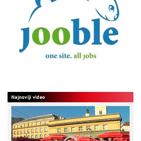
Najnoviji video