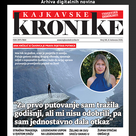
Arhiva digitalnih novina