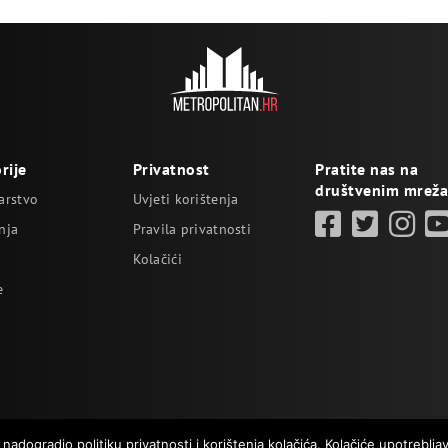
rije
Privatnost
Pratite nas na
društvenim mrež
arstvo
Uvjeti korištenja
nja
Pravila privatnosti
Kolačići
e
dogradio politiku privatnosti i korištenja kolačića. Kolačiće upotreblj