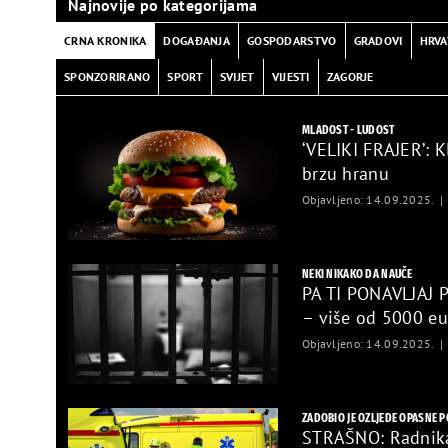
video
Najnovije po kategorijama
CRNA KRONIKA
DOGAĐANJA
GOSPODARSTVO
GRADOVI
HRVA
SPONZORIRANO
SPORT
SVIJET
VIJESTI
ZAGORJE
Pogledaj
MLADOST - LUDOST
‘VELIKI FRAJER’: 
brzu hranu
video
Objavljeno: 14.09.2025.
NEKI NIKAKO DA NAUČE
PA TI PONAVLJAJ 
Pogledaj
– više od 5000 eu
Objavljeno: 14.09.2025.
video
ZADOBIO JE OZLJEDE OPASNE P
STRAŠNO: Radnika 