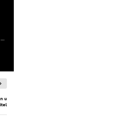
m…
an u
itel