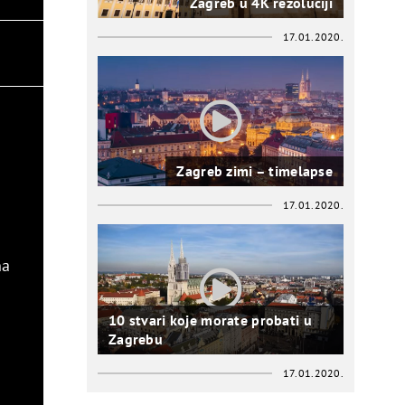
Zagreb u 4K rezoluciji
17.01.2020.
Zagreb zimi – timelapse
17.01.2020.
na
10 stvari koje morate probati u
Zagrebu
17.01.2020.