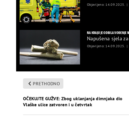
Objavljeno: 14.09.2025.
NA KRAJU JE ODBILA VOĐENJE 
Napušena sjela za 
Objavljeno: 14.09.2025.
PRETHODNO
OČEKUJTE GUŽVE: Zbog uklanjanja dimnjaka dio
Vlaške ulice zatvoren i u četvrtak