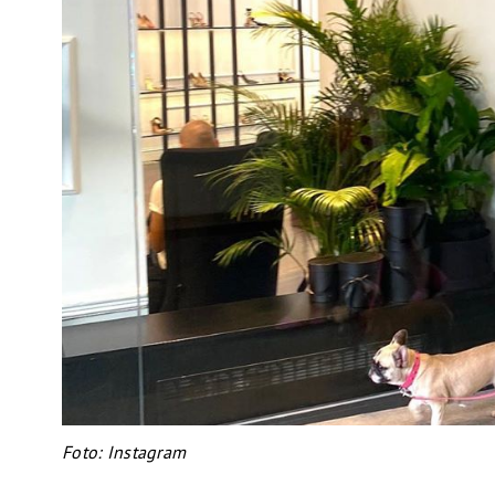
Poker Casino Recenzija I Iskustva 2025
Ne samo da ćete dobiti pristup ekskluzivnim turnirima i igrama 
kvalificirati se za posebne događaje za koje drugi ljudi neće ni 
Wazamba Casino 50 Free Spins
Igrajte automat za pravi novac za novac uživajte u nogometnim
Hipay Casino 50 Free Spins
Foto: Instagram