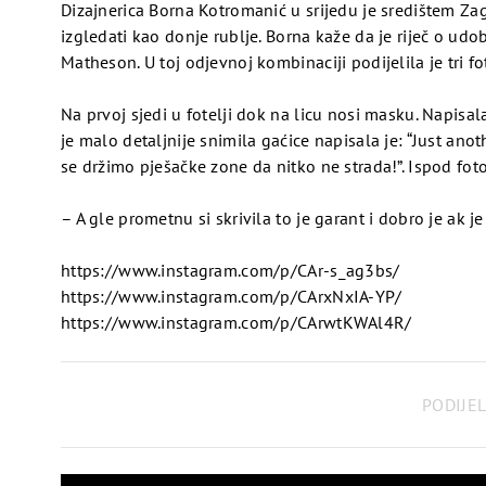
Dizajnerica Borna Kotromanić u srijedu je središtem Za
izgledati kao donje rublje. Borna kaže da je riječ o 
Matheson. U toj odjevnoj kombinaciji podijelila je tri f
Na prvoj sjedi u fotelji dok na licu nosi masku. Napisa
je malo detaljnije snimila gaćice napisala je: “Just anot
se držimo pješačke zone da nitko ne strada!”. Ispod fotog
Pogledaj
– A gle prometnu si skrivila to je garant i dobro je ak
https://www.instagram.com/p/CAr-s_ag3bs/
video
https://www.instagram.com/p/CArxNxIA-YP/
https://www.instagram.com/p/CArwtKWAl4R/
PODIJEL
Pogledaj