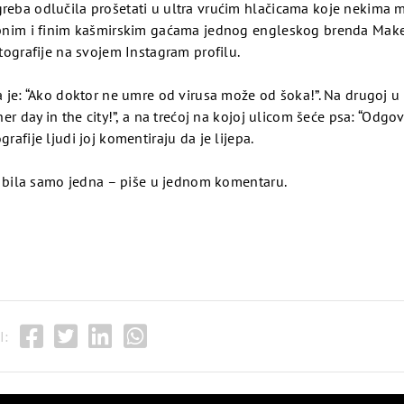
greba odlučila prošetati u ultra vrućim hlačicama koje nekima
udobnim i finim kašmirskim gaćama jednog engleskog brenda Mak
otografije na svojem Instagram profilu.
la je: “Ako doktor ne umre od virusa može od šoka!”. Na drugoj u
her day in the city!”, a na trećoj na kojoj ulicom šeće psa: “Odgo
rafije ljudi joj komentiraju da je lijepa.
 je bila samo jedna – piše u jednom komentaru.
I: