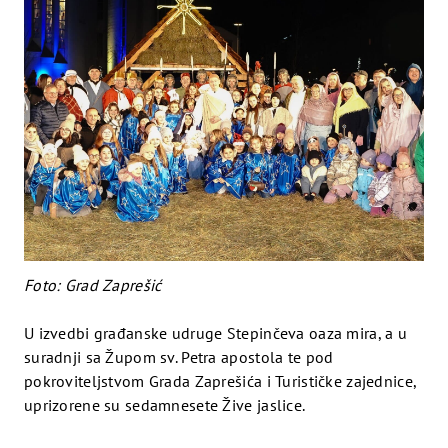
Web kasino pravi novac igra I osvaja novac
Slot Dragonz Bonusi I Besplatne Vrtnje
Jedna od ove četiri najbolje momčadi vjerojatno će
propustiti postsezonu.
Casino Krk Radno Vrijeme
Uz to, postoji točno 12 progresivnih igara, među kojima
su i najbolje igre koje uključuju Ainsus i Ainsus.
Dakle, ako se netko približi stolu ruleta sa 100 novčića,
nakon nekoliko sati igre očekuje da će izgubiti oko 5
novčića i još uvijek imati 95 novčića.
Foto: Grad Zaprešić
Osvojite pravi novac žive kasino
U izvedbi građanske udruge Stepinčeva oaza mira, a u
Slot Prowling Panther Bonusi I Besplatne Vrtnje
suradnji sa Župom sv. Petra apostola te pod
Casino ININSI nudi najpouzdanija i najpopularnija rješenja za
pokroviteljstvom Grada Zaprešića i Turističke zajednice,
uplatu i povlačenje dostupna na tržištu.
uprizorene su sedamnesete Žive jaslice.
Dachbet Casino 50 Free Spins
Za one koji traže nešto s velikim fokusom na internetski bingo,