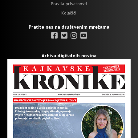
Pravila privatnosti
Kolačići
Pratite nas na društvenim mrežama
Arhiva digitalnih novina