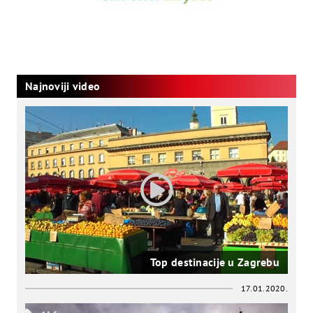
Najnoviji video
Top destinacije u Zagrebu
17.01.2020.