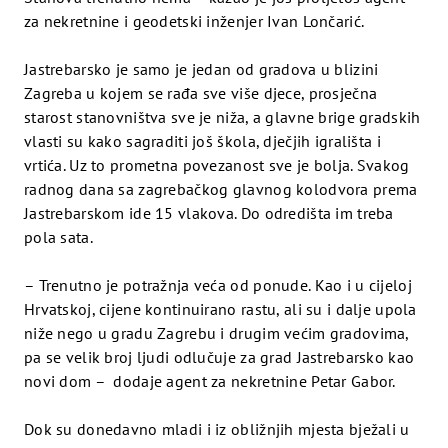
za nekretnine i geodetski inženjer Ivan Lončarić.
Jastrebarsko je samo je jedan od gradova u blizini
Zagreba u kojem se rađa sve više djece, prosječna
starost stanovništva sve je niža, a glavne brige gradskih
vlasti su kako sagraditi još škola, dječjih igrališta i
vrtića. Uz to prometna povezanost sve je bolja. Svakog
radnog dana sa zagrebačkog glavnog kolodvora prema
Jastrebarskom ide 15 vlakova. Do odredišta im treba
pola sata.
– Trenutno je potražnja veća od ponude. Kao i u cijeloj
Hrvatskoj, cijene kontinuirano rastu, ali su i dalje upola
niže nego u gradu Zagrebu i drugim većim gradovima,
pa se velik broj ljudi odlučuje za grad Jastrebarsko kao
novi dom – dodaje agent za nekretnine Petar Gabor.
Dok su donedavno mladi i iz obližnjih mjesta bježali u