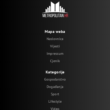
Mapa weba
Naslovnica
Vijesti
Impressum
Cjenik
Kategorije
Gospodarstvo
Događanja
Sport
Lifestyle
Video