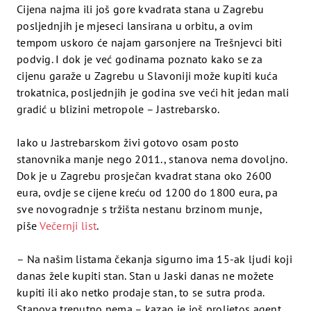
Cijena najma ili još gore kvadrata stana u Zagrebu
posljednjih je mjeseci lansirana u orbitu, a ovim
tempom uskoro će najam garsonjere na Trešnjevci biti
podvig. I dok je već godinama poznato kako se za
cijenu garaže u Zagrebu u Slavoniji može kupiti kuća
trokatnica, posljednjih je godina sve veći hit jedan mali
gradić u blizini metropole – Jastrebarsko.
Iako u Jastrebarskom živi gotovo osam posto
stanovnika manje nego 2011., stanova nema dovoljno.
Dok je u Zagrebu prosječan kvadrat stana oko 2600
eura, ovdje se cijene kreću od 1200 do 1800 eura, pa
sve novogradnje s tržišta nestanu brzinom munje,
piše
Večernji list
.
– Na našim listama čekanja sigurno ima 15-ak ljudi koji
danas žele kupiti stan. Stan u Jaski danas ne možete
kupiti ili ako netko prodaje stan, to se sutra proda.
Stanova trenutno nema – kazao je još proljetos agent