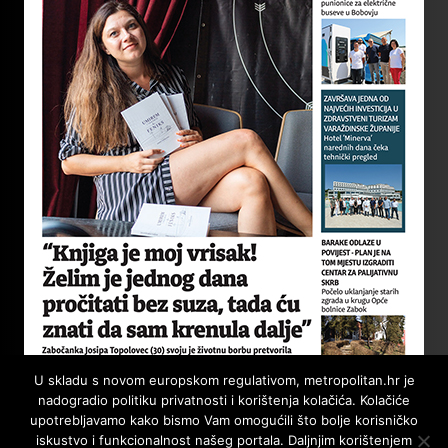
U skladu s novom europskom regulativom, metropolitan.hr je
nadogradio politiku privatnosti i korištenja kolačića. Kolačiće
upotrebljavamo kako bismo Vam omogućili što bolje korisničko
iskustvo i funkcionalnost našeg portala. Daljnjim korištenjem