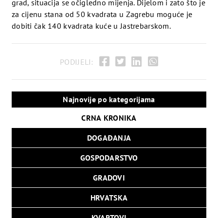
grad, situacija se očigledno mijenja. Dijelom i zato što je
za cijenu stana od 50 kvadrata u Zagrebu moguće je
dobiti čak 140 kvadrata kuće u Jastrebarskom.
PODIJELI:
Najnovije po kategorijama
CRNA KRONIKA
DOGAĐANJA
GOSPODARSTVO
GRADOVI
HRVATSKA
KVARTOVI