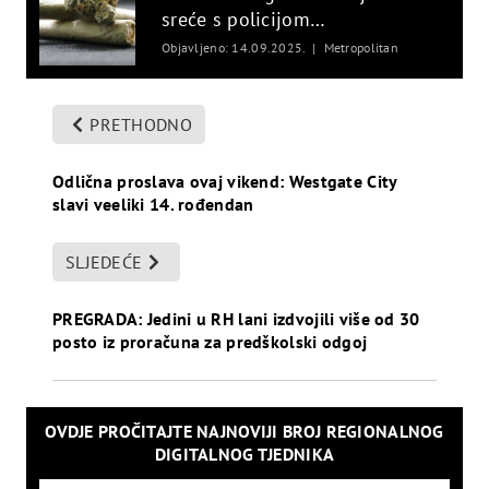
sreće s policijom…
Objavljeno: 14.09.2025.
Metropolitan
PRETHODNO
Odlična proslava ovaj vikend: Westgate City
slavi veeliki 14. rođendan
SLJEDEĆE
PREGRADA: Jedini u RH lani izdvojili više od 30
posto iz proračuna za predškolski odgoj
OVDJE PROČITAJTE NAJNOVIJI BROJ REGIONALNOG
DIGITALNOG TJEDNIKA