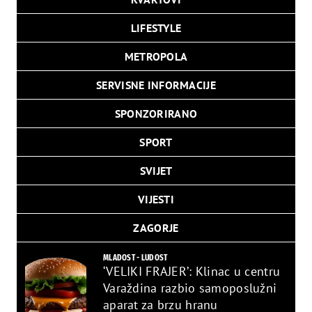
LIFESTYLE
METROPOLA
SERVISNE INFORMACIJE
SPONZORIRANO
SPORT
SVIJET
VIJESTI
ZAGORJE
MLADOST - LUDOST
‘VELIKI FRAJER’: Klinac u centru
Varaždina razbio samoposlužni
aparat za brzu hranu