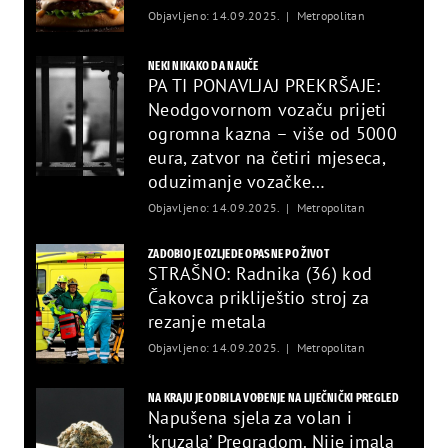
Objavljeno: 14.09.2025.
Metropolitan
NEKI NIKAKO DA NAUČE
PA TI PONAVLJAJ PREKRŠAJE:
Neodgovornom vozaču prijeti
ogromna kazna – više od 5000
eura, zatvor na četiri mjeseca,
oduzimanje vozačke…
Objavljeno: 14.09.2025.
Metropolitan
ZADOBIO JE OZLJEDE OPASNE PO ŽIVOT
STRAŠNO: Radnika (36) kod
Čakovca prikliještio stroj za
rezanje metala
Objavljeno: 14.09.2025.
Metropolitan
NA KRAJU JE ODBILA VOĐENJE NA LIJEČNIČKI PREGLED
Napušena sjela za volan i
‘kruzala’ Pregradom. Nije imala