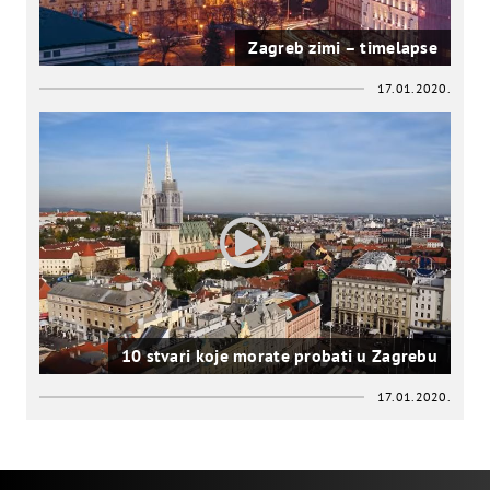
Zagreb zimi – timelapse
17.01.2020.
10 stvari koje morate probati u Zagrebu
17.01.2020.