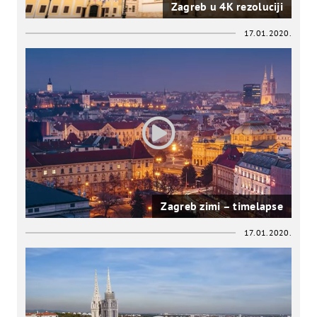
Zagreb u 4K rezoluciji
17.01.2020.
Zagreb zimi – timelapse
17.01.2020.