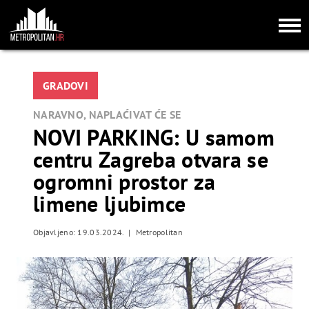
Pouzdan blackjack na hrvatskom za udvostručenje 2024
Slot Magic Stars 6 Bonusi I Besplatne Vrtnje
: Međutim,
prerano je suditi o volatilnosti igre prilikom pisanja ove
recenzije, pa se držimo činjenica.
GRADOVI
Najbolji Rulet Sistem
- Postoje i druge zanimljive opcije,
NARAVNO, NAPLAĆIVAT ĆE SE
kao što su Ainsus i Ainsus.
NOVI PARKING: U samom
Igrica Poker
: Ako želite igrati online slotove, pozivamo
centru Zagreba otvara se
vas da saznate više o najboljim uslugama obrade
plaćanja putem interneta i odaberete najbolji način
ogromni prostor za
plaćanja među njima.
limene ljubimce
Rulet bonus s kasino automati za novac za igre na srećuma
Objavljeno: 19.03.2024.
Metropolitan
2024
Pragmatic Play Casino Igre 2025
Strastveni igrači internetskih kasina koji traže ogroman
izbor igara došli su na pravo mjesto.