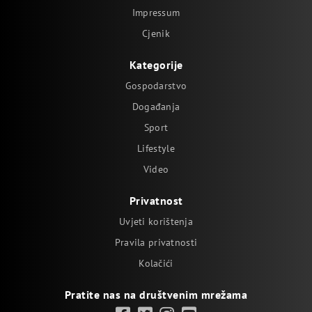
Impressum
Cjenik
Kategorije
Gospodarstvo
Događanja
Sport
Lifestyle
Video
Privatnost
Uvjeti korištenja
Pravila privatnosti
Kolačići
Pratite nas na društvenim mrežama