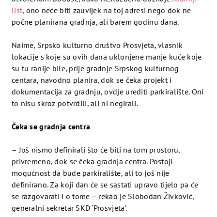
list
, ono neće biti zauvijek na toj adresi nego dok ne
počne planirana gradnja, ali barem godinu dana.
Naime, Srpsko kulturno društvo Prosvjeta, vlasnik
lokacije s koje su ovih dana uklonjene manje kuće koje
su tu ranije bile, prije gradnje Srpskog kulturnog
centara, navodno planira, dok se čeka projekt i
dokumentacija za gradnju, ovdje urediti parkiralište. Oni
to nisu skroz potvrdili, ali ni negirali.
Čeka se gradnja centra
– Još nismo definirali što će biti na tom prostoru,
privremeno, dok se čeka gradnja centra. Postoji
mogućnost da bude parkiralište, ali to još nije
definirano. Za koji dan će se sastati upravo tijelo pa će
se razgovarati i o tome – rekao je Slobodan Živković,
generalni sekretar SKD ‘Prosvjeta’.