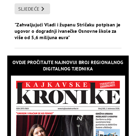
SLJEDEĆE
"Zahvaljujući Vladi i županu Stričaku potpisan je
ugovor o dogradnji ivanečke Osnovne škole za
više od 5,6 milijuna eura"
OVDJE PROČITAJTE NAJNOVIJI BROJ REGIONALNOG
DIGITALNOG TJEDNIKA