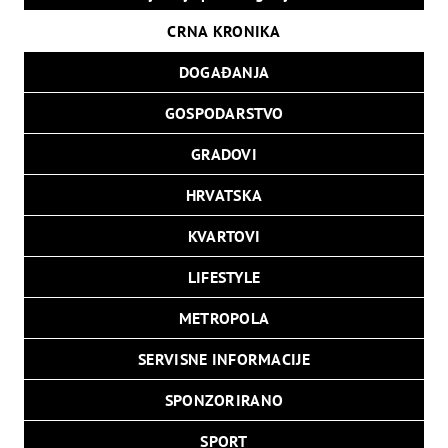
CRNA KRONIKA
DOGAĐANJA
GOSPODARSTVO
GRADOVI
HRVATSKA
KVARTOVI
LIFESTYLE
METROPOLA
SERVISNE INFORMACIJE
SPONZORIRANO
SPORT