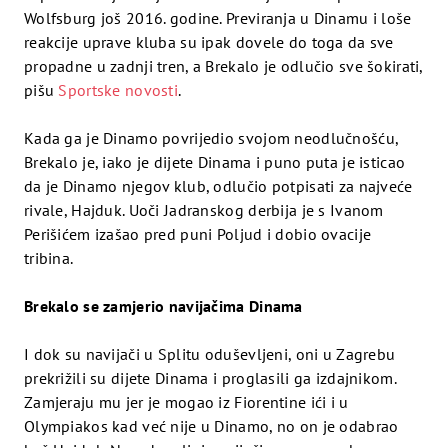
Wolfsburg još 2016. godine. Previranja u Dinamu i loše
reakcije uprave kluba su ipak dovele do toga da sve
propadne u zadnji tren, a Brekalo je odlučio sve šokirati,
pišu
Sportske novosti
.
Kada ga je Dinamo povrijedio svojom neodlučnošću,
Brekalo je, iako je dijete Dinama i puno puta je isticao
da je Dinamo njegov klub, odlučio potpisati za najveće
rivale, Hajduk. Uoči Jadranskog derbija je s Ivanom
Perišićem izašao pred puni Poljud i dobio ovacije
tribina.
Brekalo se zamjerio navijačima Dinama
I dok su navijači u Splitu oduševljeni, oni u Zagrebu
prekrižili su dijete Dinama i proglasili ga izdajnikom.
Zamjeraju mu jer je mogao iz Fiorentine ići i u
Olympiakos kad već nije u Dinamo, no on je odabrao