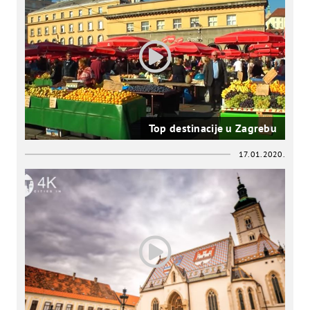
Top destinacije u Zagrebu
17.01.2020.