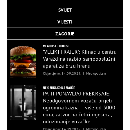
SVIJET
VIJESTI
ZAGORJE
MLADOST - LUDOST
‘VELIKI FRAJER’: Klinac u centru
Varaždina razbio samoposlužni
aparat za brzu hranu
Objavljeno: 14.09.2025.
Metropolitan
NEKI NIKAKO DA NAUČE
PA TI PONAVLJAJ PREKRŠAJE:
Neodgovornom vozaču prijeti
ogromna kazna – više od 5000
eura, zatvor na četiri mjeseca,
oduzimanje vozačke…
Objavljeno: 14.09.2025.
Metropolitan