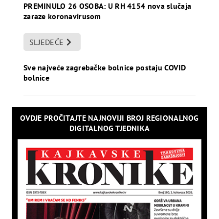
PREMINULO 26 OSOBA: U RH 4154 nova slučaja
zaraze koronavirusom
SLJEDEĆE
Sve najveće zagrebačke bolnice postaju COVID
bolnice
OVDJE PROČITAJTE NAJNOVIJI BROJ REGIONALNOG
DIGITALNOG TJEDNIKA