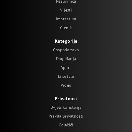
Naslovnica
Vijesti
Impressum
Cjenik
Kategorije
Gospodarstvo
Događanja
Sport
Lifestyle
Video
Privatnost
Uvjeti korištenja
Pravila privatnosti
Kolačići