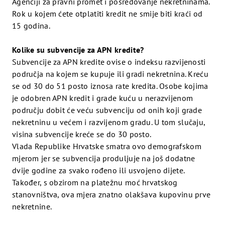
Agenciji za pravni promet i posredovanje nekretninama.
Rok u kojem ćete otplatiti kredit ne smije biti kraći od
15 godina.
Kolike su subvencije za APN kredite?
Subvencije za APN kredite ovise o indeksu razvijenosti
područja na kojem se kupuje ili gradi nekretnina. Kreću
se od 30 do 51 posto iznosa rate kredita. Osobe kojima
je odobren APN kredit i grade kuću u nerazvijenom
području dobit će veću subvenciju od onih koji grade
nekretninu u većem i razvijenom gradu. U tom slučaju,
visina subvencije kreće se do 30 posto.
Vlada Republike Hrvatske smatra ovo demografskom
mjerom jer se subvencija produljuje na još dodatne
dvije godine za svako rođeno ili usvojeno dijete.
Također, s obzirom na platežnu moć hrvatskog
stanovništva, ova mjera znatno olakšava kupovinu prve
nekretnine.