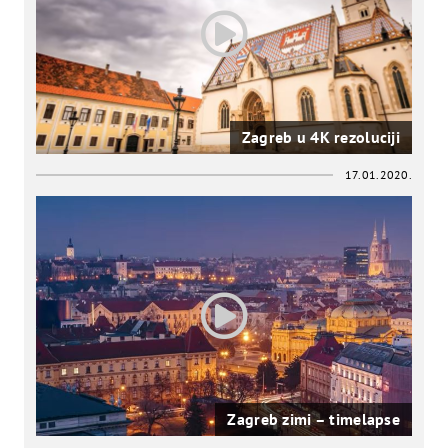
Zagreb u 4K rezoluciji
17.01.2020.
Zagreb zimi – timelapse