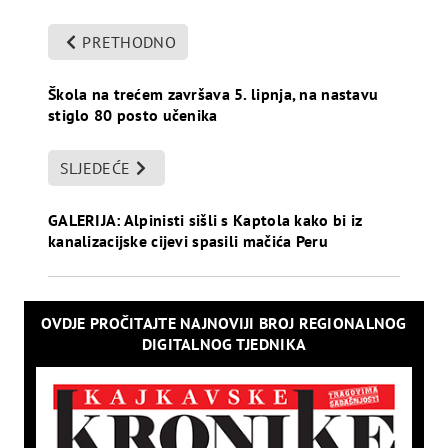
PRETHODNO
Škola na trećem završava 5. lipnja, na nastavu
stiglo 80 posto učenika
SLJEDEĆE
GALERIJA: Alpinisti sišli s Kaptola kako bi iz
kanalizacijske cijevi spasili mačića Peru
OVDJE PROČITAJTE NAJNOVIJI BROJ REGIONALNOG
DIGITALNOG TJEDNIKA