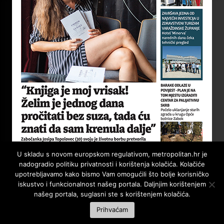
U skladu s novom europskom regulativom, metropolitan.hr je
nadogradio politiku privatnosti i korištenja kolačića. Kolačiće
upotrebljavamo kako bismo Vam omogućili što bolje korisničko
iskustvo i funkcionalnost našeg portala. Daljnjim korištenjem
našeg portala, suglasni ste s korištenjem kolačića.
Copyright © 2026
Metropolitan.hr
- Sva prava pridržana
Prihvaćam
Hosting & design:
ORBIS