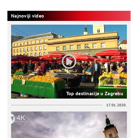
Najnoviji video
Top destinacije u Zagrebu
17.01.2020.