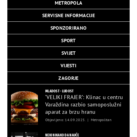
METROPOLA
SERVISNE INFORMACIJE
SPONZORIRANO
SPORT
SVIJET
VIJESTI
ZAGORJE
MLADOST - LUDOST
‘VELIKI FRAJER’: Klinac u centru
Varaždina razbio samoposlužni
aparat za brzu hranu
Objavljeno: 14.09.2025.
Metropolitan
NEKI NIKAKO DA NAUČE