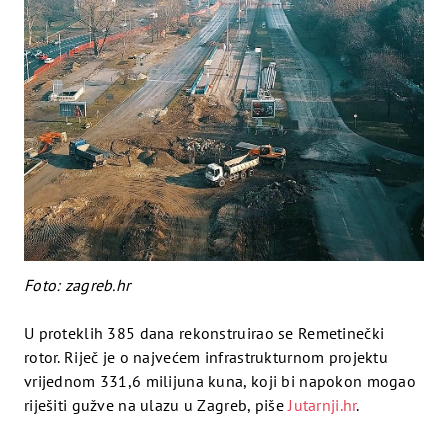
Australije, bit će vam lako pristupiti nekim kasino
stranicama koje nude razne proizvode za igre na sreću.
Što je igra veća, to ćete biti napredniji i učitaniji kada
igrate.
Gdje je izvučen bingo
Internetski Kasino S Sticpay Kasina 2025
Poklon kartica ovoj internetskoj trgovini pomoći će vašem
prijatelju da pronađe upravo ono što traži od zimskih čizama
za izlet u planine do sandala za nadolazeći odmor na plaži.
Slot Big Panda Bonusi I Besplatne Vrtnje
Foto: zagreb.hr
To svim igračima daje znanje koje im je potrebno da bi znali
kakve su im šanse za pobjedu.
U proteklih 385 dana rekonstruirao se Remetinečki
Slot Lucky Koi Bonusi I Besplatne Vrtnje
rotor. Riječ je o najvećem infrastrukturnom projektu
vrijednom 331,6 milijuna kuna, koji bi napokon mogao
riješiti gužve na ulazu u Zagreb, piše
Jutarnji.hr
.