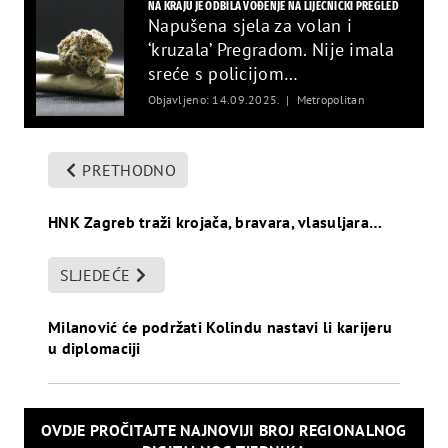
NA KRAJU JE ODBILA VOĐENJE NA LIJEČNIČKI PREGLED
Napušena sjela za volan i
‘kruzala’ Pregradom. Nije imala
sreće s policijom…
Objavljeno: 14.09.2025.
Metropolitan
PRETHODNO
HNK Zagreb traži krojača, bravara, vlasuljara…
SLJEDEĆE
Milanović će podržati Kolindu nastavi li karijeru
u diplomaciji
OVDJE PROČITAJTE NAJNOVIJI BROJ REGIONALNOG