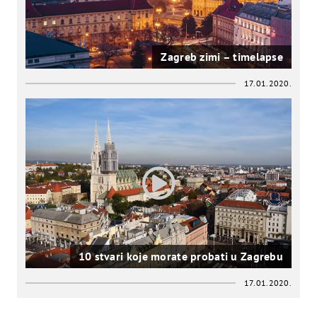
Zagreb zimi – timelapse
17.01.2020.
10 stvari koje morate probati u Zagrebu
17.01.2020.