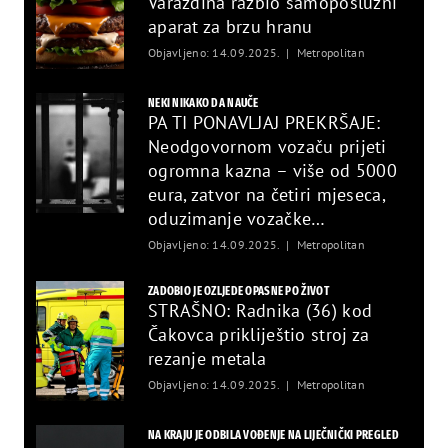
Varaždina razbio samoposlužni
aparat za brzu hranu
Objavljeno: 14.09.2025.
Metropolitan
NEKI NIKAKO DA NAUČE
PA TI PONAVLJAJ PREKRŠAJE:
Neodgovornom vozaču prijeti
ogromna kazna – više od 5000
eura, zatvor na četiri mjeseca,
oduzimanje vozačke…
Objavljeno: 14.09.2025.
Metropolitan
ZADOBIO JE OZLJEDE OPASNE PO ŽIVOT
STRAŠNO: Radnika (36) kod
Čakovca prikliještio stroj za
rezanje metala
Objavljeno: 14.09.2025.
Metropolitan
NA KRAJU JE ODBILA VOĐENJE NA LIJEČNIČKI PREGLED