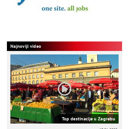
Najnoviji video
Top destinacije u Zagrebu