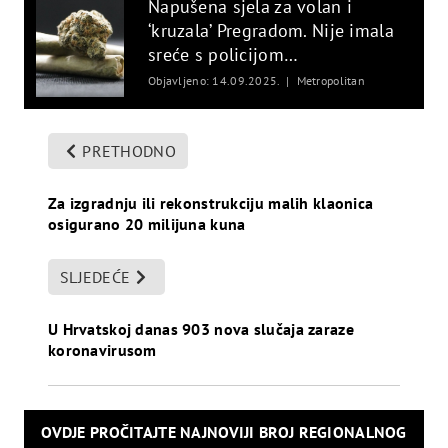
Napušena sjela za volan i
‘kruzala’ Pregradom. Nije imala
sreće s policijom…
Objavljeno: 14.09.2025.
Metropolitan
PRETHODNO
Za izgradnju ili rekonstrukciju malih klaonica
osigurano 20 milijuna kuna
SLJEDEĆE
U Hrvatskoj danas 903 nova slučaja zaraze
koronavirusom
OVDJE PROČITAJTE NAJNOVIJI BROJ REGIONALNOG