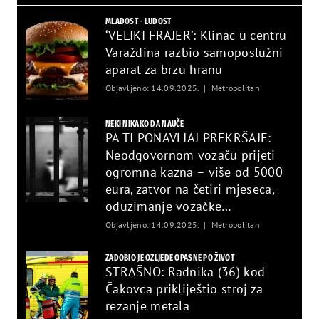
MLADOST - LUDOST
‘VELIKI FRAJER’: Klinac u centru
Varaždina razbio samoposlužni
aparat za brzu hranu
Objavljeno: 14.09.2025.
Metropolitan
NEKI NIKAKO DA NAUČE
PA TI PONAVLJAJ PREKRŠAJE:
Neodgovornom vozaču prijeti
ogromna kazna – više od 5000
eura, zatvor na četiri mjeseca,
oduzimanje vozačke…
Objavljeno: 14.09.2025.
Metropolitan
ZADOBIO JE OZLJEDE OPASNE PO ŽIVOT
STRAŠNO: Radnika (36) kod
Čakovca prikliještio stroj za
rezanje metala