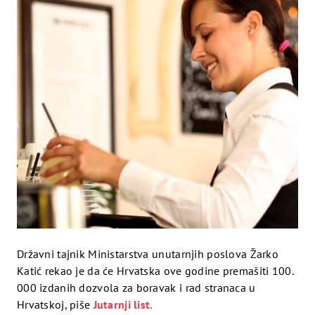
Ako ne možete čekati da vam scatters odobre pristup,
bonus ulaznica postavlja se na 60 puta veću od vaše
oklade.
Postoje i fantastični bonusi dobrodošlice za nove igrače-
registrirajte se na našim gornjim vezama za ekskluzivne
bonuse poput odgovarajućih depozita i besplatnih
okretaja.
Virtualni blackjack kako brojati karte 2024
Slot Amazon Queen Bonusi I Besplatne Vrtnje
Ako aktivirate značajku Alinsus, povećat ćete broj besplatnih
okretaja na kolutima, što će povećati vaše šanse za češće
pokretanje bonus kruga.
Poker Igra Cijena
Državni tajnik Ministarstva unutarnjih poslova Žarko
Općenito, međutim, dobar je onaj koji prelazi 95%.
Katić rekao je da će Hrvatska ove godine premašiti 100.
Slot Mighty Griffin Megaways Bonusi I Besplatne Vrtnje
000 izdanih dozvola za boravak i rad stranaca u
Hrvatskoj, piše
Jutarnji list.