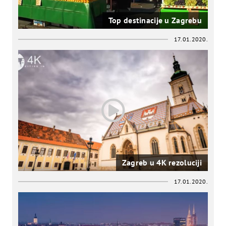
Top destinacije u Zagrebu
17.01.2020.
Zagreb u 4K rezoluciji
17.01.2020.