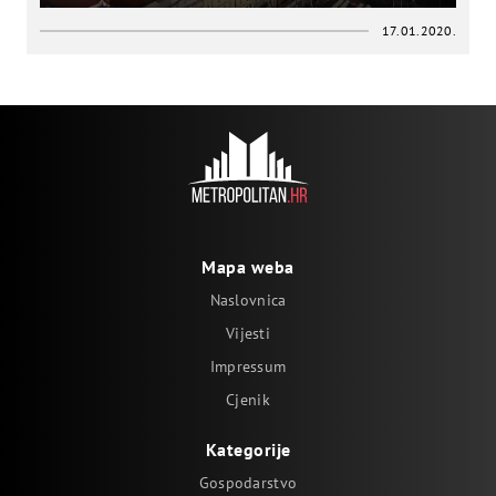
17.01.2020.
Mapa weba
Naslovnica
Vijesti
Impressum
Cjenik
Kategorije
Gospodarstvo