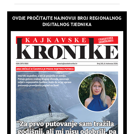
OVDJE PROČITAJTE NAJNOVIJI BROJ REGIONALNOG
DIGITALNOG TJEDNIKA