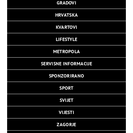
GRADOVI
HRVATSKA
KVARTOVI
LIFESTYLE
METROPOLA
SERVISNE INFORMACIJE
SPONZORIRANO
SPORT
SVIJET
VIJESTI
ZAGORJE