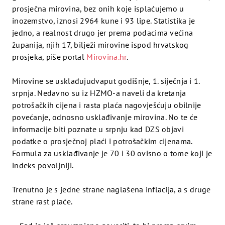
prosječna mirovina, bez onih koje isplaćujemo u
inozemstvo, iznosi
2964 kune i 93 lipe. Statistika je
jedno, a realnost drugo jer prema podacima većina
županija, njih 17, bilježi mirovine ispod hrvatskog
prosjeka, piše portal
Mirovina.hr
.
Mirovine se
usklađujudvaput godišnje, 1. siječnja i 1.
srpnja. Nedavno su iz HZMO-a naveli da kretanja
potrošačkih cijena i rasta plaća nagovješćuju obilnije
povećanje, odnosno usklađivanje mirovina. No te će
informacije biti poznate u srpnju kad DZS objavi
podatke o prosječnoj plaći i potrošačkim cijenama.
Formula za usklađivanje je 70 i 30 ovisno o tome koji je
indeks povoljniji.
Trenutno je s jedne strane naglašena inflacija, a s druge
strane rast plaće.