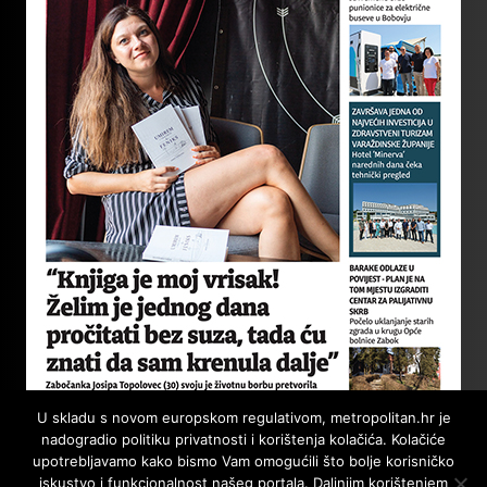
U skladu s novom europskom regulativom, metropolitan.hr je
nadogradio politiku privatnosti i korištenja kolačića. Kolačiće
upotrebljavamo kako bismo Vam omogućili što bolje korisničko
iskustvo i funkcionalnost našeg portala. Daljnjim korištenjem