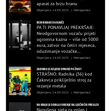
aparat za brzu hranu
Objavljeno: 14.09.2025.
Metropolitan
NEKI NIKAKO DA NAUČE
PA TI PONAVLJAJ PREKRŠAJE:
Neodgovornom vozaču prijeti
ogromna kazna – više od 5000
eura, zatvor na četiri mjeseca,
oduzimanje vozačke…
Objavljeno: 14.09.2025.
Metropolitan
ZADOBIO JE OZLJEDE OPASNE PO ŽIVOT
STRAŠNO: Radnika (36) kod
Čakovca prikliještio stroj za
rezanje metala
Objavljeno: 14.09.2025.
Metropolitan
NA KRAJU JE ODBILA VOĐENJE NA LIJEČNIČKI PREGLED
Napušena sjela za volan i