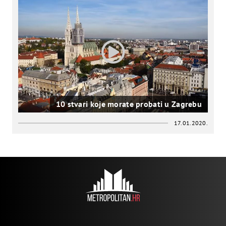
10 stvari koje morate probati u Zagrebu
17.01.2020.