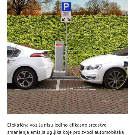
Cezar Casino Recenzija I Iskustva 2025
Da bi se to postiglo, ključno je da se igračima omogući
pristup igrama koje su razvili vodeći dobavljači u
industriji.
Imate priliku osvojiti 100 besplatnih okretaja ako
uplatite više depozita i igrate više u kasinu.
Kockanje sa sedam automata igraju besplatno 2024
Captain Cook Casino No Deposit Bonus
Iznimka je Bitcoin-oni su besplatni, osim ako vam novčanik ne
naplati.
Paykasa Casino 50 Free Spins
Većina igara ima negdje između 10 i 100 isplatnih linija.
Kako Hakovati Bingo U Kladionici
Električna vozila nisu jedino efikasno sredstvo
smanjenja emisija ugljika koje proizvodi automobilska