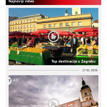
Najnoviji video
Top destinacije u Zagrebu
17.01.2020.