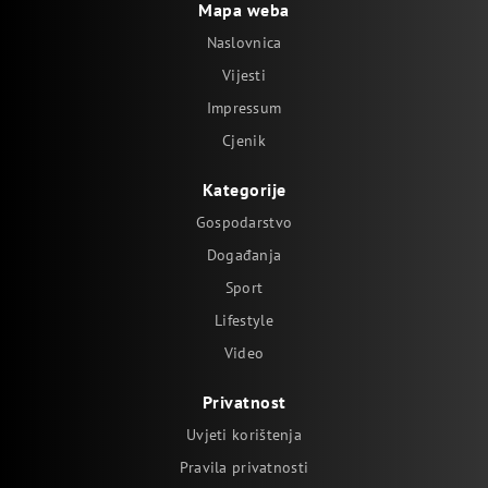
Mapa weba
Naslovnica
Vijesti
Impressum
Cjenik
Kategorije
Gospodarstvo
Događanja
Sport
Lifestyle
Video
Privatnost
Uvjeti korištenja
Pravila privatnosti