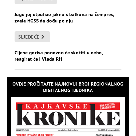
Jugo joj otpuhao jaknu s balkona na čempres,
zvala HGSS da dođu po nju
SLJEDEĆE
Cijene goriva ponovno će skočiti u nebo,
reagirat će i Vlada RH
OVDJE PROČITAJTE NAJNOVIJI BROJ REGIONALNOG
DIGITALNOG TJEDNIKA