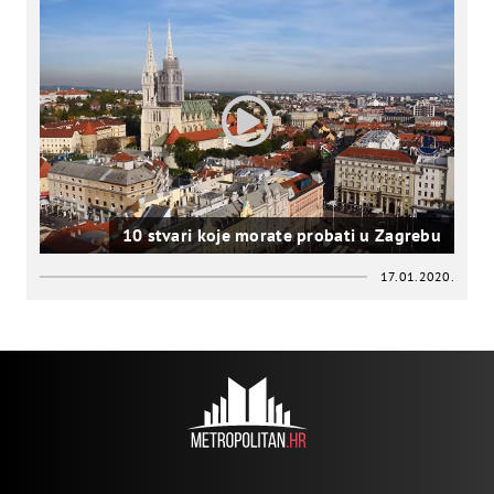
10 stvari koje morate probati u Zagrebu
17.01.2020.