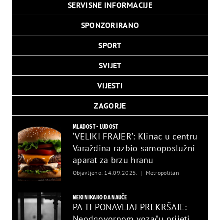
SERVISNE INFORMACIJE
SPONZORIRANO
SPORT
SVIJET
VIJESTI
ZAGORJE
MLADOST - LUDOST
‘VELIKI FRAJER’: Klinac u centru
Varaždina razbio samoposlužni
aparat za brzu hranu
Objavljeno: 14.09.2025.
Metropolitan
NEKI NIKAKO DA NAUČE
PA TI PONAVLJAJ PREKRŠAJE:
Neodgovornom vozaču prijeti