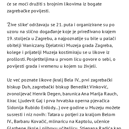
će se moći družiti s brojnim likovima iz bogate
zagrebačke povijesti.
‘Žive slike’ održavaju se 21. puta i organizirane su po
uzoru na slično događanje koje je priređivano krajem
19. stoljeća u Zagrebu, a najpoznatije su bile u palači
obitelji Vraniczany. Djelatnici Muzeja grada Zagreba,
kolege i prijatelji Muzeja kostimiraju se u likove iz
prošlosti. Posjetiteljima u prvom licu govore o sebi, o
povijesti grada i vremenu u kojem su živjeli.
Uz već poznate likove (kralj Bela IV., prvi zagrebački
biskup Duh, zagrebački biskup Benedikt Vinković,
zvonoljevač Henrik Degen, barunica Ana Marija Rauch,
ilirac Ljudevit Gaj i prva hrvatska operna pjevačica
Sidonija Rubido Erdödy…) ove godine u Muzeju možete
susresti i niz novih: Tatara u potjeri za kraljom Belom
IV., Barbaru Kovačić, mlinaricu na Kaptolu, učenice
Glazbene škole i njihovu učiteljicu, Stjepana Radića kao