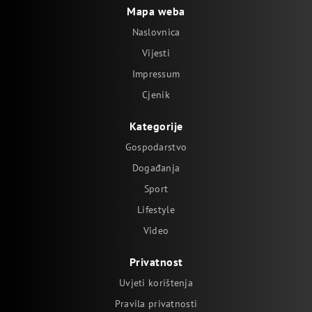
Mapa weba
Naslovnica
Vijesti
Impressum
Cjenik
Kategorije
Gospodarstvo
Događanja
Sport
Lifestyle
Video
Privatnost
Uvjeti korištenja
Pravila privatnosti