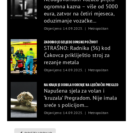
ogromna kazna – više od 5000
eura, zatvor na četiri mjeseca,
oduzimanje vozačke…
Objavljeno: 14.09.2025.
Metropolitan
ZADOBIO JE OZLJEDE OPASNE PO ŽIVOT
STRAŠNO: Radnika (36) kod
Čakovca prikliještio stroj za
rezanje metala
Objavljeno: 14.09.2025.
Metropolitan
NA KRAJU JE ODBILA VOĐENJE NA LIJEČNIČKI PREGLED
Napušena sjela za volan i
‘kruzala’ Pregradom. Nije imala
sreće s policijom…
Objavljeno: 14.09.2025.
Metropolitan