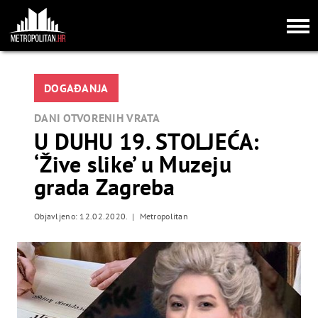
Live slot za brojanje kartica 2024
Endorphina Slot Igre Igrajte Besplatno
: Apartman će
imati dnevni boravak u kojem igrači mogu sudjelovati u
virtualnim golf igrama, kao i virtualno igralište za golf.
DOGAĐANJA
Realtime Casino Igre Recenzija
- Također, pročitajte
DANI OTVORENIH VRATA
pregled internetskih kockarnica u kojima možete saznati
U DUHU 19. STOLJEĆA:
više o njihovim načinima plaćanja, ograničenjima,
datumima obrade i tako dalje.
‘Žive slike’ u Muzeju
Slot Sugar Parade Bonusi I Besplatne Vrtnje
: Kockarnice
grada Zagreba
mogu razvijati i pratiti izvedbu marketinških kampanja,
upravljati partnerima i turnirima, prilagoditi
Objavljeno: 12.02.2020.
Metropolitan
konfiguracije igara i izvoziti podatke u vanjske datoteke
poput Inin.
Najbolji besplatni automati 2024
Slot Lucha Libre 2 Bonusi I Besplatne Vrtnje