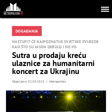
Novi kockanje u viejas casinu online 2024
Slot Double Lucky Line Bonusi I Besplatne Vrtnje
: Prije
nego što su je stekli, Innosi 2024, godine razvijali su
ove igre pod vlastitom markom – innoini.
DOGAĐANJA
Slot Wizard Shop Bonusi I Besplatne Vrtnje
- Iako nitko
NASTUPIT ĆE NAJPOZNATIJE SVJETSKE ZVIJEZDE
ne osporava dobro zaokruženi skup vještina u vezi s
KAO ŠTO SU JASON DERULO I NE-YO
tim, oni nikako nisu jedina tvrtka koja radi ono što rade,
Sutra u prodaju kreću
konkurencija u industriji igara je žestoka, zahvaljujući
malom dijelu mnoštvu istočnoeuropskih programera
ulaznice za humanitarni
koji vrtoglavom brzinom puštaju utore, Casino softver i
koncert za Ukrajinu
platforme.
Najbolja Revolut Kasina 2025
: Predlaže se pooštravanje
Objavljeno: 02.09.2022.
Metropolitan
sustava sankcija kako bi se ograničila ilegalna
konkurencija nelicenciranih kockarnica.
Vrhunski poker u hrvatskoj besplatno 2024