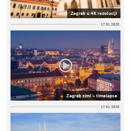
Zagreb u 4K rezoluciji
17.01.2020.
Zagreb zimi – timelapse
17.01.2020.