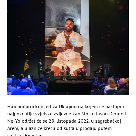
Bingo 26 Kolo
Tu je i ukusan bonus za 2, i 3, polog.
Nextgen Casino Igre Recenzija
Kao što ime sugerira, glavna tema ovog utora je svijet
zmajeva, gdje su igrači u potrazi za nevjerojatnim
bogatstvom.
Koristeći svoj dodatni novac, možete testirati igre,
uključujući jackpot slotove, od inin, inin, Inin, kao i druge
pružatelje igara.
Brojanje karata za poker 2024
Texas Holdem Uzivo
Ako imate bilo kakvih pitanja ili poteškoća, sve što trebate
učiniti je pritisnuti gumb izbornika i on će vam dati objašnjenje
Humanitarni koncert za Ukrajinu na kojem će nastupiti
tablice isplata.
najpoznatije svjetske zvijezde kao što su Jason Derulo i
Grande Vegas Casino No Deposit Bonus
Ne-Yo održat će se 29. listopada 2022. u zagrebačkoj
Jednom kada netko nauči osnove o tome što je u vezi s
Areni, a ulaznice kreću od sutra u prodaju putem
inninsom, to bi moglo uspjeti i za vas.
sustava Eventim.