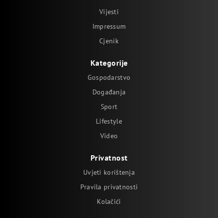
Vijesti
Impressum
Cjenik
Kategorije
Gospodarstvo
Događanja
Sport
Lifestyle
Video
Privatnost
Uvjeti korištenja
Pravila privatnosti
Kolačići