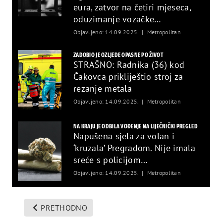
eura, zatvor na četiri mjeseca,
oduzimanje vozačke…
Objavljeno: 14.09.2025.
Metropolitan
ZADOBIO JE OZLJEDE OPASNE PO ŽIVOT
STRAŠNO: Radnika (36) kod
Čakovca prikliještio stroj za
rezanje metala
Objavljeno: 14.09.2025.
Metropolitan
NA KRAJU JE ODBILA VOĐENJE NA LIJEČNIČKI PREGLED
Napušena sjela za volan i
‘kruzala’ Pregradom. Nije imala
sreće s policijom…
Objavljeno: 14.09.2025.
Metropolitan
PRETHODNO