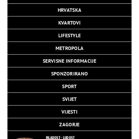
HRVATSKA
KVARTOVI
LIFESTYLE
METROPOLA
SERVISNE INFORMACIJE
SPONZORIRANO
SPORT
SVIJET
VIJESTI
ZAGORJE
MLADOST - LUDOST