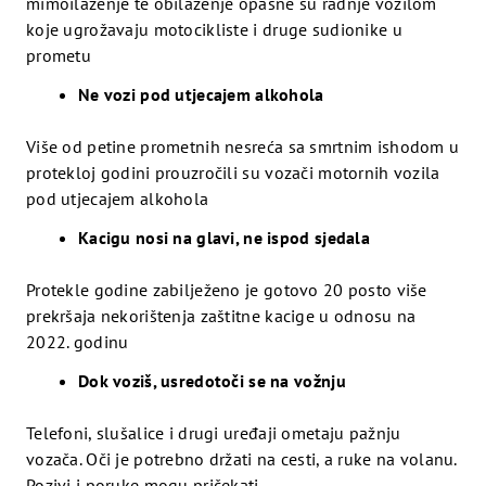
mimoilaženje te obilaženje opasne su radnje vozilom
koje ugrožavaju motocikliste i druge sudionike u
prometu
Ne vozi pod utjecajem alkohola
Više od petine prometnih nesreća sa smrtnim ishodom u
protekloj godini prouzročili su vozači motornih vozila
pod utjecajem alkohola
Kacigu nosi na glavi, ne ispod sjedala
Protekle godine zabilježeno je gotovo 20 posto više
prekršaja nekorištenja zaštitne kacige u odnosu na
2022. godinu
Dok voziš, usredotoči se na vožnju
Telefoni, slušalice i drugi uređaji ometaju pažnju
vozača. Oči je potrebno držati na cesti, a ruke na volanu.
Pozivi i poruke mogu pričekati