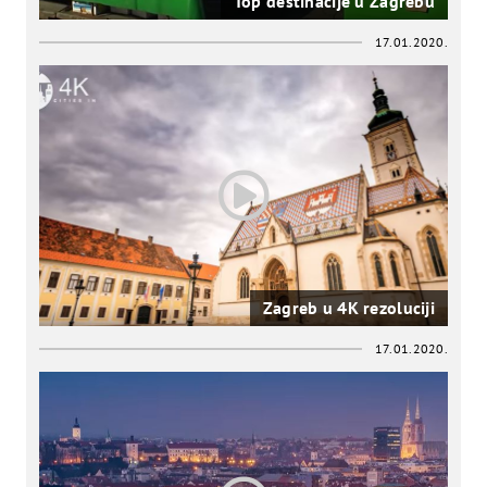
Top destinacije u Zagrebu
17.01.2020.
Zagreb u 4K rezoluciji
17.01.2020.