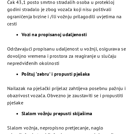
Čak 43,1 posto smrtno stradalih osoba u protekloj
godini stradalo je zbog vozača koji nisu poštivali
ograničenja brzine i /ili vožnju prilagodili uvjetima na
cesti
Vozi na propisanoj udaljenosti
Održavajući propisanu udaljenost u vožnji, osigurava se
dovoljno vremena i prostora za reagiranje u slučaju
nepredviđenih okolnosti
Poštuj ‘zebru’ i propusti pješaka
Nailazak na pješački prijelaz zahtijeva posebnu pažnju i
obazrivost vozača. Obvezno je zaustaviti se i propustiti
pješake
Slalom vožnju prepusti skijašima
Slalom vožnja, nepropisno pretjecanje, naglo