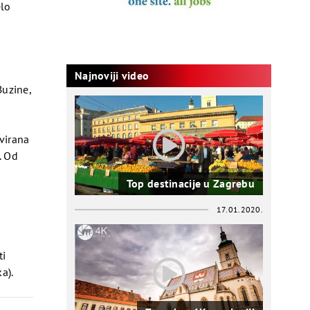
elo
Najnoviji video
Buzine,
rvirana
. Od
Top destinacije u Zagrebu
17.01.2020.
ti
a).