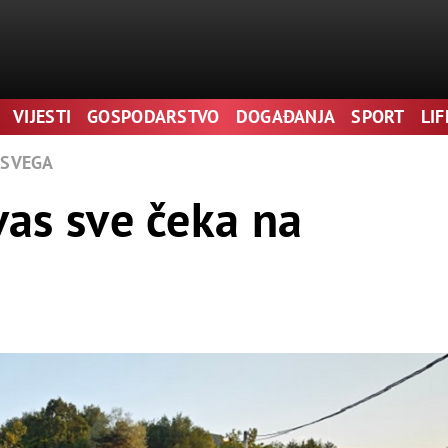
igacijom po mjestu lako se naviknuti.
VIJESTI
GOSPODARSTVO
DOGAĐANJA
SPORT
LI
rzavaju lažne troškove tijekom trajanja istrage slučaja, tako da
 šest kvaliteta na koje biste trebali obratiti pažnju u kasinu prij
 SVEGA
vas sve čeka na
vatskoj 2024
elom zahvaljujući svojoj predanosti svojim igračima.
 bez klađenja.
ajtraženije igre.