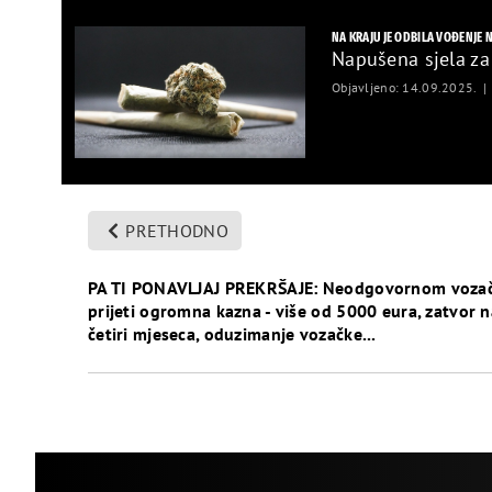
NA KRAJU JE ODBILA VOĐENJE 
Napušena sjela za 
Objavljeno: 14.09.2025.
PRETHODNO
PA TI PONAVLJAJ PREKRŠAJE: Neodgovornom voza
prijeti ogromna kazna - više od 5000 eura, zatvor n
četiri mjeseca, oduzimanje vozačke...