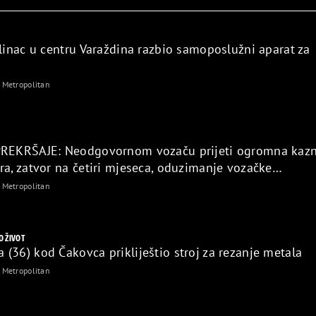
Klinac u centru Varaždina razbio samoposlužni aparat za
Metropolitan
PREKRŠAJE: Neodgovornom vozaču prijeti ogromna kaz
ra, zatvor na četiri mjeseca, oduzimanje vozačke…
Metropolitan
O ŽIVOT
(36) kod Čakovca prikliještio stroj za rezanje metala
Metropolitan