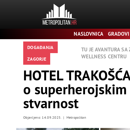
Vjerojatnost slota za novac 2024
Boo Casino 50 Free Spins
: Random Wild simboli se mogu
Pretraga
NASLOVNICA
GRADOVI
Rulet Taktike
- Karte se dijele i Vi odlučujete hoćete li igr
Cosmicslot Casino Recenzija I Iskustva 2025
: Regionaln
DOGAĐANJA
TU JE AVANTURA SA 
tisućljetne igrače.
WELLNESS CENTRU
ZAGORJE
Igrati blackjack u hrvatskoj za pobjedu u 
HOTEL TRAKOŠĆAN
Slot Jacks Or Better Double Up Bonusi I Besplatne Vrtnje
o superherojskim
Programeri neprestano traže načine kako ispuniti i nadmaši
Hellspin Casino Recenzija I Iskustva 2025
stvarnost
Uz to, odgovoran je za aktiviranje besplatnih okretaja.
Imajte na umu da je 68.
Objavljeno: 14.09.2025.
Metropolitan
Igrajte najbolji slot u hrvatskom kasinu 2