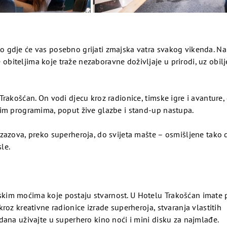
 gdje će vas posebno grijati zmajska vatra svakog vikenda. Na
iteljima koje traže nezaboravne doživljaje u prirodi, uz obilj
rakošćan. On vodi djecu kroz radionice, timske igre i avanture,
jim programima, poput žive glazbe i stand-up nastupa.
zazova, preko superheroja, do svijeta mašte – osmišljene tako 
le.
kim moćima koje postaju stvarnost. U Hotelu Trakošćan imate p
roz kreativne radionice izrade superheroja, stvaranja vlastitih
dana uživajte u superhero kino noći i mini disku za najmlađe.