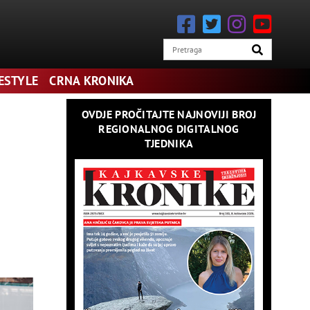
0).
FESTYLE
CRNA KRONIKA
rljaju bilo gdje na kolutima 2, 3 i 4, dobivate 7 besplatnih
OVDJE PROČITAJTE NAJNOVIJI BROJ
REGIONALNOG DIGITALNOG
TJEDNIKA
ad sam napokon dobio dovoljno i provjerio sam.