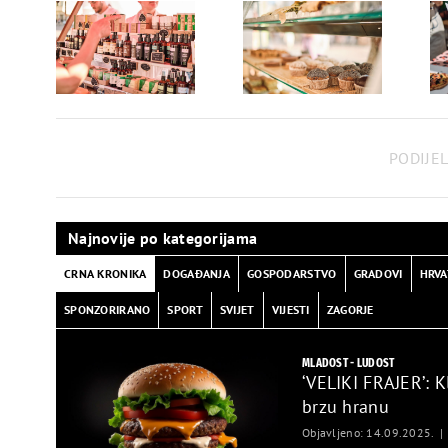
PODIJEL
Najnovije po kategorijama
CRNA KRONIKA
DOGAĐANJA
GOSPODARSTVO
GRADOVI
HRVA
SPONZORIRANO
SPORT
SVIJET
VIJESTI
ZAGORJE
MLADOST - LUDOST
‘VELIKI FRAJER’: 
brzu hranu
Objavljeno: 14.09.2025.