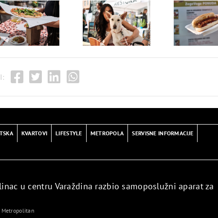
I:
TSKA
KVARTOVI
LIFESTYLE
METROPOLA
SERVISNE INFORMACIJE
Klinac u centru Varaždina razbio samoposlužni aparat za
Metropolitan