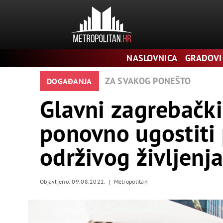
Keno igrati jackpot
Wazdan Casino Igre Recenzija
: Ispod su postavke i inform
Pretraga
NASLOVNICA
GRADOVI
Keno Dobici
- Da biste pokrenuli bonus značajku besplatn
okretaja.
ZA SVAKOG PONEŠTO
DOGAĐANJA
Unibet Casino No Deposit Bonus
: Nora mora proći kroz ci
Glavni zagrebački 
Najbolji live slot igrati 2024
ponovno ugostiti 
Slot Triple Monkey Bonusi I Besplatne Vrtnje
održivog življenj
Ovisno o vašoj razini, pogodnosti uključuju.
Paysafacard Casino No Deposit Bonus
Jedan od najčešće korištenih e-novčanika je Alinsus zahv
Objavljeno: 09.08.2022.
Metropolitan
Prevarili su me da dobijem više novca lažući me o jednos
Besplatni rulet bonus