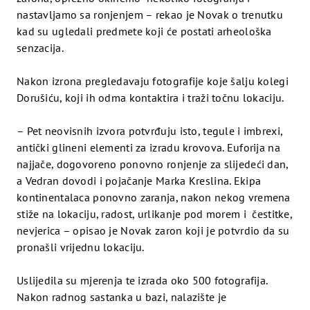
nastavljamo sa ronjenjem – rekao je Novak o trenutku
kad su ugledali predmete koji će postati arheološka
senzacija.
Nakon izrona pregledavaju fotografije koje šalju kolegi
Dorušiću, koji ih odma kontaktira i traži točnu lokaciju.
– Pet neovisnih izvora potvrđuju isto, tegule i imbrexi,
antički glineni elementi za izradu krovova. Euforija na
najjače, dogovoreno ponovno ronjenje za slijedeći dan,
a Vedran dovodi i pojačanje Marka Kreslina. Ekipa
kontinentalaca ponovno zaranja, nakon nekog vremena
stiže na lokaciju, radost, urlikanje pod morem i čestitke,
nevjerica – opisao je Novak zaron koji je potvrdio da su
pronašli vrijednu lokaciju.
Uslijedila su mjerenja te izrada oko 500 fotografija.
Nakon radnog sastanka u bazi, nalazište je