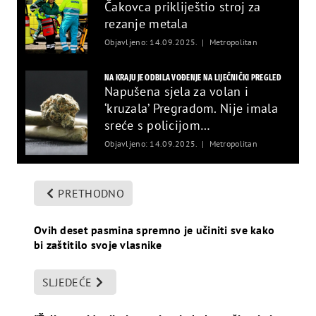
Čakovca prikliještio stroj za
rezanje metala
Objavljeno: 14.09.2025.
Metropolitan
NA KRAJU JE ODBILA VOĐENJE NA LIJEČNIČKI PREGLED
Napušena sjela za volan i
‘kruzala’ Pregradom. Nije imala
sreće s policijom…
Objavljeno: 14.09.2025.
Metropolitan
PRETHODNO
Ovih deset pasmina spremno je učiniti sve kako
bi zaštitilo svoje vlasnike
SLJEDEĆE