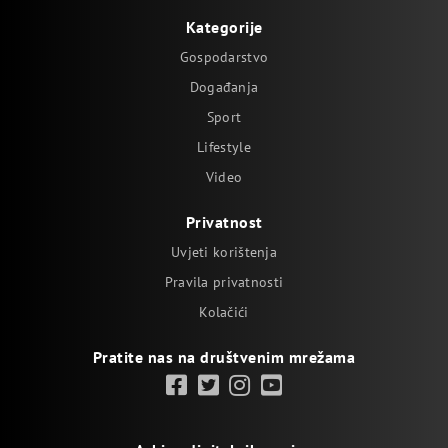
Kategorije
Gospodarstvo
Događanja
Sport
Lifestyle
Video
Privatnost
Uvjeti korištenja
Pravila privatnosti
Kolačići
Pratite nas na društvenim mrežama