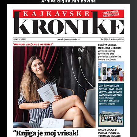
Arhiva digitalnih novina