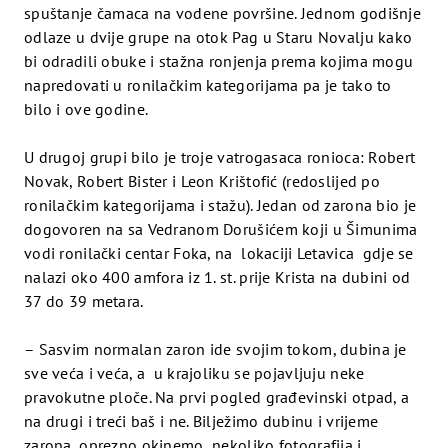
spuštanje čamaca na vodene površine. Jednom godišnje
odlaze u dvije grupe na otok Pag u Staru Novalju kako
bi odradili obuke i stažna ronjenja prema kojima mogu
napredovati u ronilačkim kategorijama pa je tako to
bilo i ove godine.
U drugoj grupi bilo je troje vatrogasaca ronioca: Robert
Novak, Robert Bister i Leon Krištofić (redoslijed po
ronilačkim kategorijama i stažu). Jedan od zarona bio je
dogovoren na sa Vedranom Dorušićem koji u Šimunima
vodi ronilački centar Foka, na lokaciji Letavica gdje se
nalazi oko 400 amfora iz 1. st. prije Krista na dubini od
37 do 39 metara.
– Sasvim normalan zaron ide svojim tokom, dubina je
sve veća i veća, a u krajoliku se pojavljuju neke
pravokutne ploče. Na prvi pogled građevinski otpad, a
na drugi i treći baš i ne. Bilježimo dubinu i vrijeme
zarona, oprezno okinemo nekoliko fotografija i