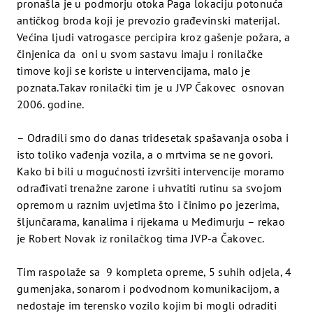
pronašla je u podmorju otoka Paga lokaciju potonuća
antičkog broda koji je prevozio građevinski materijal.
Većina ljudi vatrogasce percipira kroz gašenje požara, a
činjenica da oni u svom sastavu imaju i ronilačke
timove koji se koriste u intervencijama, malo je
poznata.Takav ronilački tim je u JVP Čakovec osnovan
2006. godine.
– Odradili smo do danas tridesetak spašavanja osoba i
isto toliko vađenja vozila, a o mrtvima se ne govori.
Kako bi bili u mogućnosti izvršiti intervencije moramo
odrađivati trenažne zarone i uhvatiti rutinu sa svojom
opremom u raznim uvjetima što i činimo po jezerima,
šljunčarama, kanalima i rijekama u Međimurju – rekao
je Robert Novak iz ronilačkog tima JVP-a Čakovec.
Tim raspolaže sa 9 kompleta opreme, 5 suhih odjela, 4
gumenjaka, sonarom i podvodnom komunikacijom, a
nedostaje im terensko vozilo kojim bi mogli odraditi