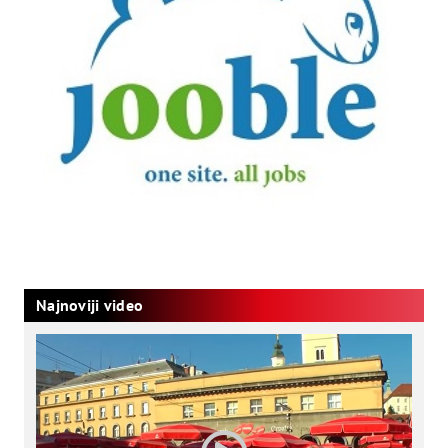
Najnoviji video