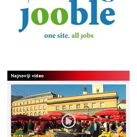
Najnoviji video