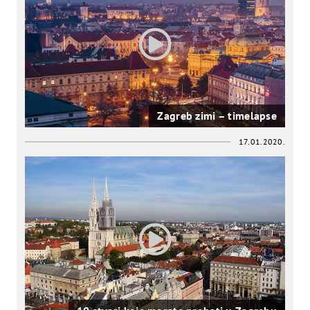
Zagreb zimi – timelapse
17.01.2020.