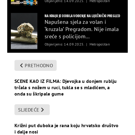
Objavljeno: 14.09.2025.
Metropolitan
NA KRAJU JE ODBILA VOĐENJE NA LIJEČNIČKI PREGLED
Napušena sjela za volan i
‘kruzala’ Pregradom. Nije imala
sreće s policijom…
Objavljeno: 14.09.2025.
Metropolitan
PRETHODNO
SCENE KAO IZ FILMA: Djevojka u donjem rublju
trčala s nožem u ruci, tukla se s mladićem, a
onda su škripale gume
SLJEDEĆE
Križni put duboka je rana koju hrvatsko društvo
i dalje nosi