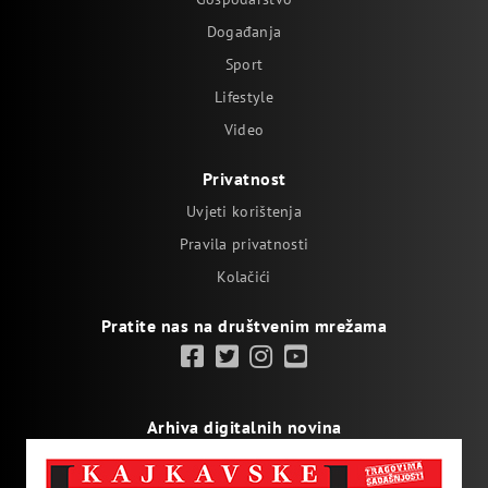
Događanja
Sport
Lifestyle
Video
Privatnost
Uvjeti korištenja
Pravila privatnosti
Kolačići
Pratite nas na društvenim mrežama
Arhiva digitalnih novina