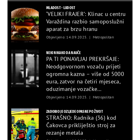
MLADOST - LUDOST
‘VELIKI FRAJER’: Klinac u centru
Varaždina razbio samoposlužni
aparat za brzu hranu
Objavljeno: 14.09.2025.
Metropolitan
NEKI NIKAKO DA NAUČE
PA TI PONAVLJAJ PREKRŠAJE:
Neodgovornom vozaču prijeti
ogromna kazna – više od 5000
eura, zatvor na četiri mjeseca,
oduzimanje vozačke…
Objavljeno: 14.09.2025.
Metropolitan
ZADOBIO JE OZLJEDE OPASNE PO ŽIVOT
STRAŠNO: Radnika (36) kod
Čakovca prikliještio stroj za
rezanje metala