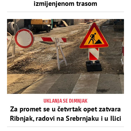
izmijenjenom trasom
UKLANJA SE DIMNJAK
Za promet se u četvrtak opet zatvara
Ribnjak, radovi na Srebrnjaku i u Ilici