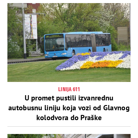
LINIJA 611
U promet pustili izvanrednu
autobusnu liniju koja vozi od Glavnog
kolodvora do Praške