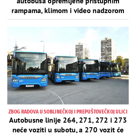
autobusa opremljene pristupnim
rampama, klimom i video nadzorom
ZBOG RADOVA U SOBLINEČKOJ I PREPUŠTOVEČKOJ ULICI
Autobusne linije 264, 271, 272 i 273
neće voziti u subotu, a 270 vozit će