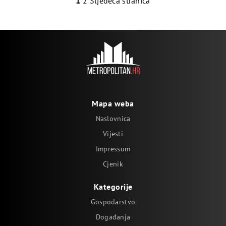
1
2
Sljedeća stranica
Mapa weba
Naslovnica
Vijesti
Impressum
Cjenik
Kategorije
Gospodarstvo
Događanja