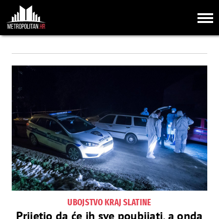
UBOJSTVO KRAJ SLATINE
Prijetio da će ih sve poubijati, a onda