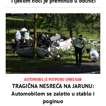
Tijekom noći je preminuo u bolnici
AUTOMOBIL JE POTPUNO SMRSKAN
TRAGIČNA NESREĆA NA JARUNU:
Automobilom se zaletio u stablo i
poginuo