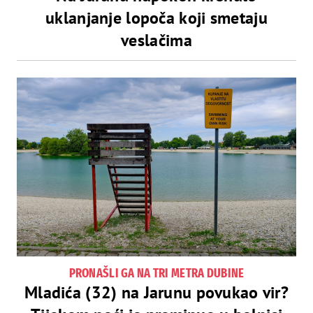
uklanjanje lopoča koji smetaju
veslačima
PRONAŠLI GA NA TRI METRA DUBINE
Mladića (32) na Jarunu povukao vir?