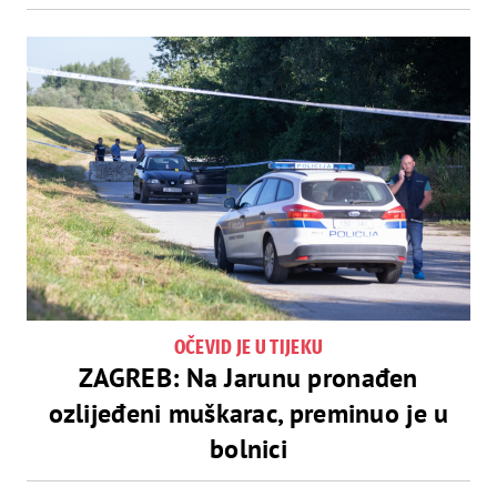
OČEVID JE U TIJEKU
ZAGREB: Na Jarunu pronađen
ozlijeđeni muškarac, preminuo je u
bolnici