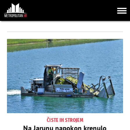
ČISTE IH STROJEM
Na Jarunu napokon krenulo