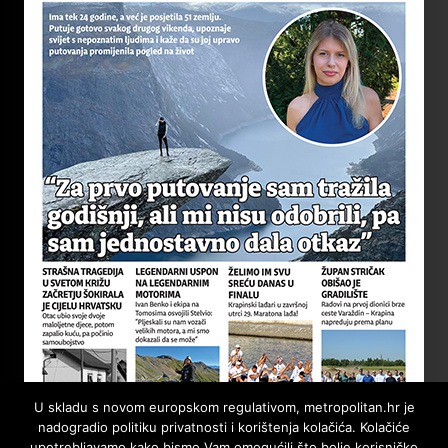
U skladu s novom europskom regulativom, metropolitan.hr je
nadogradio politiku privatnosti i korištenja kolačića. Kolačiće
upotrebljavamo kako bismo Vam omogućili što bolje korisničko