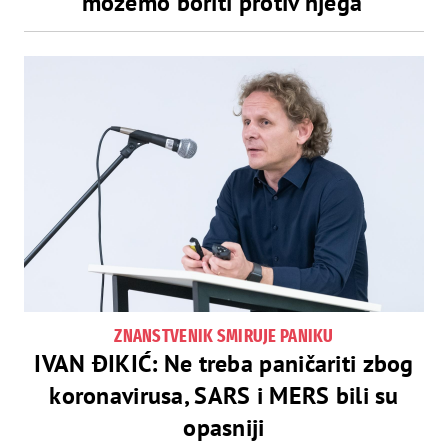
možemo boriti protiv njega’
ZNANSTVENIK SMIRUJE PANIKU
IVAN ĐIKIĆ: Ne treba paničariti zbog
koronavirusa, SARS i MERS bili su
opasniji