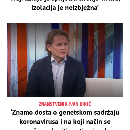
izolacija je neizbježna’
ZNANSTVENIK IVAN ĐIKIĆ
‘Znamo dosta o genetskom sadržaju
koronavirusa i na koji način se