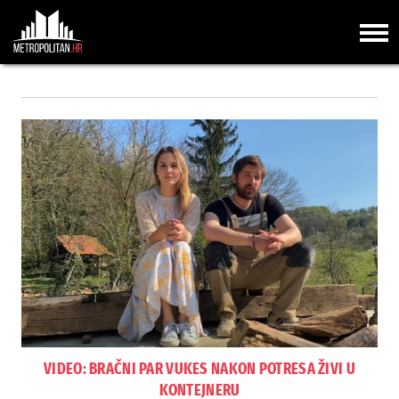
VIDEO: BRAČNI PAR VUKES NAKON POTRESA ŽIVI U
KONTEJNERU