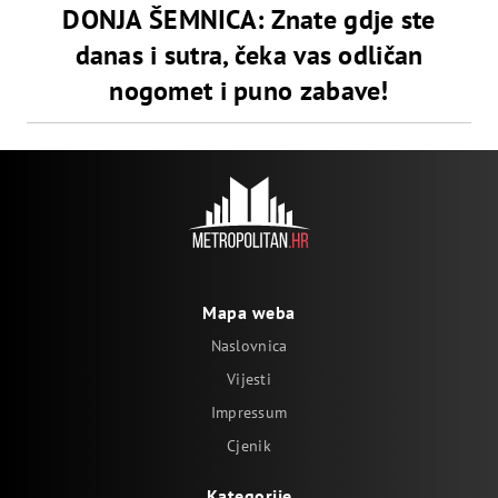
DONJA ŠEMNICA: Znate gdje ste
danas i sutra, čeka vas odličan
nogomet i puno zabave!
Mapa weba
Naslovnica
Vijesti
Impressum
Cjenik
Kategorije