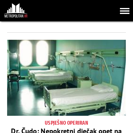
USPJEŠNO OPERIRAN
Dr. Čudo: Nepokretni dječak opet na