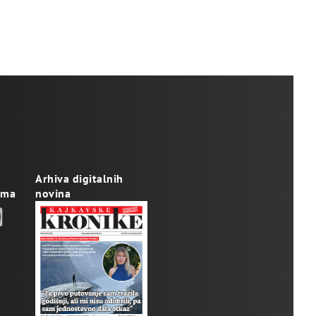
Arhiva digitalnih
ama
novina