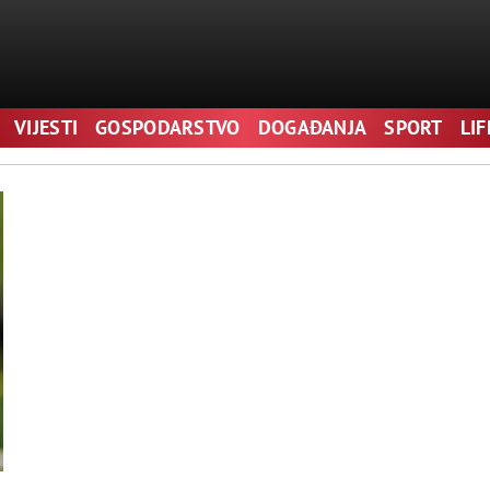
VIJESTI
GOSPODARSTVO
DOGAĐANJA
SPORT
LI