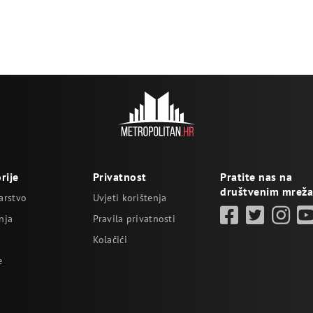
rije
Privatnost
Pratite nas na
društvenim mrež
arstvo
Uvjeti korištenja
nja
Pravila privatnosti
Kolačići
e