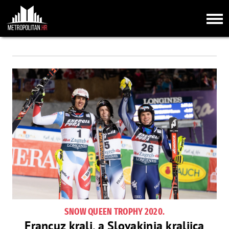
SNOW QUEEN TROPHY 2020.
Francuz kralj, a Slovakinja kraljica