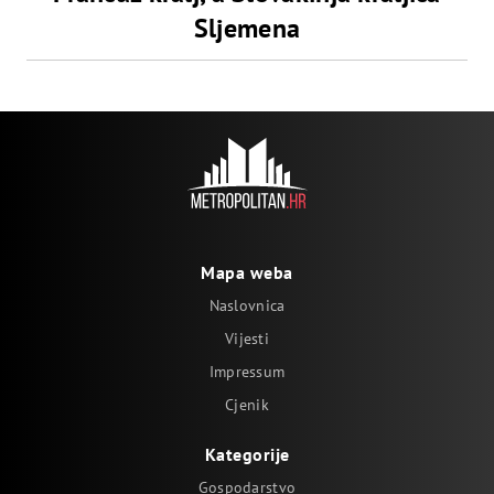
Sljemena
Mapa weba
Naslovnica
Vijesti
Impressum
Cjenik
Kategorije
Gospodarstvo