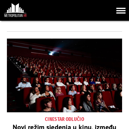
CINESTAR ODLUČIO
Novi režim sjedenja u kinu, između