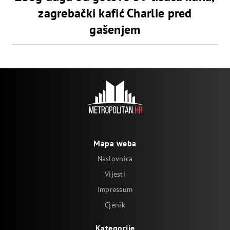
zagrebački kafić Charlie pred
gašenjem
Mapa weba
Naslovnica
Vijesti
Impressum
Cjenik
Kategorije