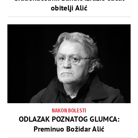
obitelji Alić
NAKON BOLESTI
ODLAZAK POZNATOG GLUMCA:
Preminuo Božidar Alić