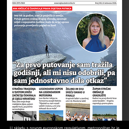
U skladu s novom europskom regulativom, metropolitan.hr je