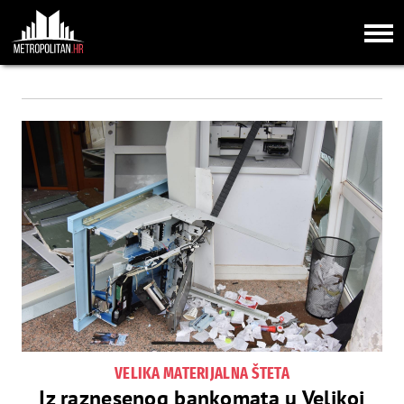
VELIKA MATERIJALNA ŠTETA
Iz raznesenog bankomata u Velikoj