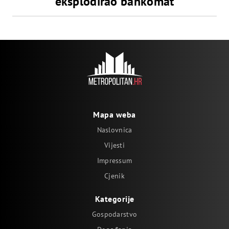
eksplodirao bankomat
Mapa weba
Naslovnica
Vijesti
Impressum
Cjenik
Kategorije
Gospodarstvo