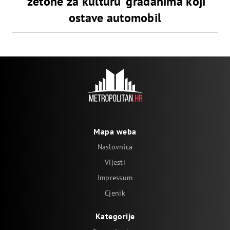
‘žetone za kulturu’ građanima koji
ostave automobil
Mapa weba
Naslovnica
Vijesti
Impressum
Cjenik
Kategorije