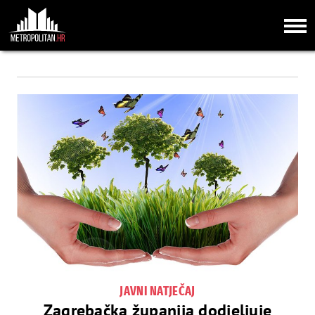
JAVNI NATJEČAJ
Zagrebačka županija dodjeljuje