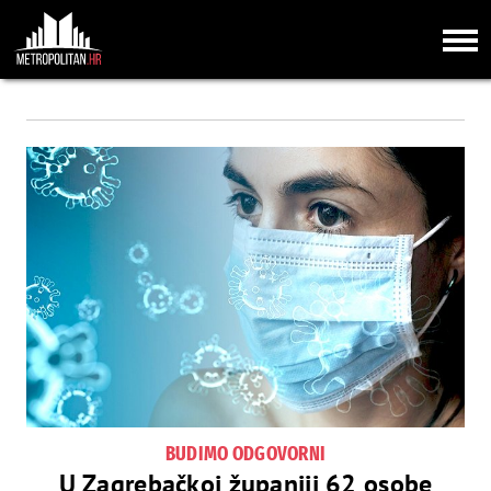
BUDIMO ODGOVORNI
U Zagrebačkoj županiji 62 osobe