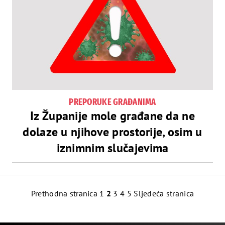
PREPORUKE GRAĐANIMA
Iz Županije mole građane da ne
dolaze u njihove prostorije, osim u
iznimnim slučajevima
Navigacija
Prethodna stranica
1
2
3
4
5
Sljedeća stranica