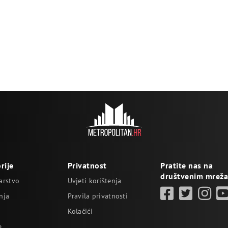
rije
Privatnost
Pratite nas na
društvenim mrež
arstvo
Uvjeti korištenja
nja
Pravila privatnosti
Kolačići
e