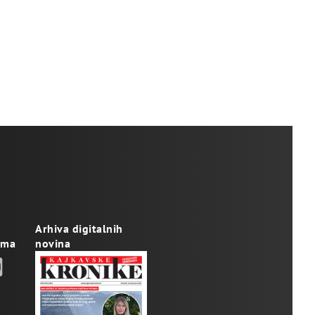
Arhiva digitalnih
ama
novina