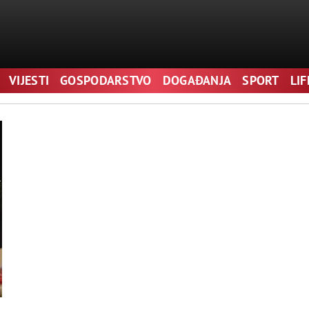
VIJESTI
GOSPODARSTVO
DOGAĐANJA
SPORT
LI