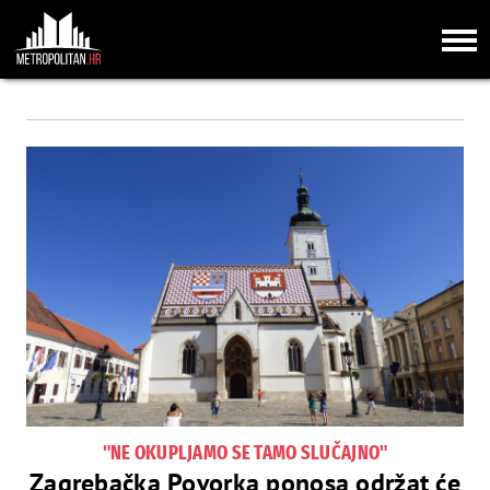
"NE OKUPLJAMO SE TAMO SLUČAJNO"
Zagrebačka Povorka ponosa održat će