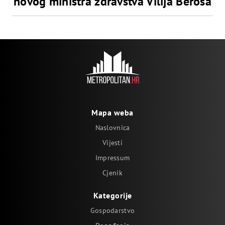
novog ministra zdravstva Vilija Beroša
Mapa weba
Naslovnica
Vijesti
Impressum
Cjenik
Kategorije
Gospodarstvo