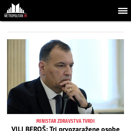
MINISTAR ZDRAVSTVA TVRDI
VILI BEROŠ: Tri prvozaražene osobe