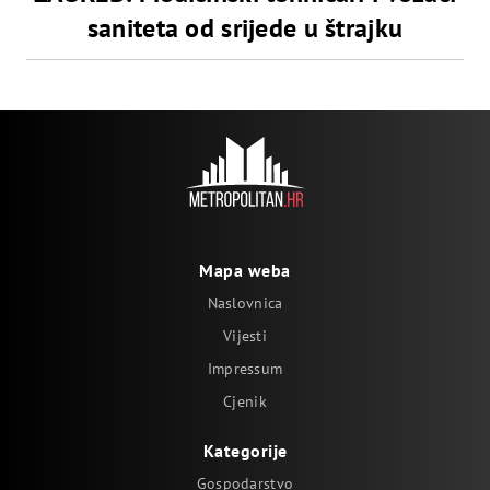
saniteta od srijede u štrajku
Mapa weba
Naslovnica
Vijesti
Impressum
Cjenik
Kategorije
Gospodarstvo