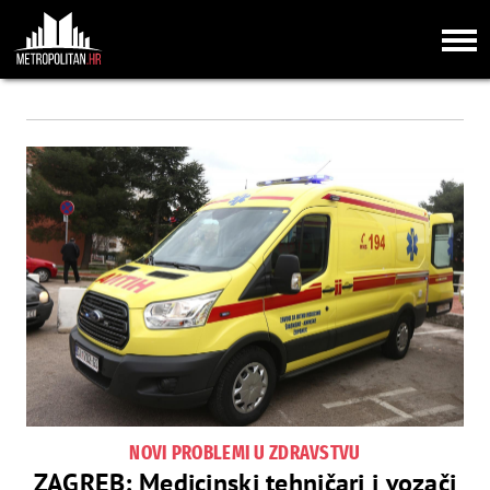
NOVI PROBLEMI U ZDRAVSTVU
ZAGREB: Medicinski tehničari i vozači