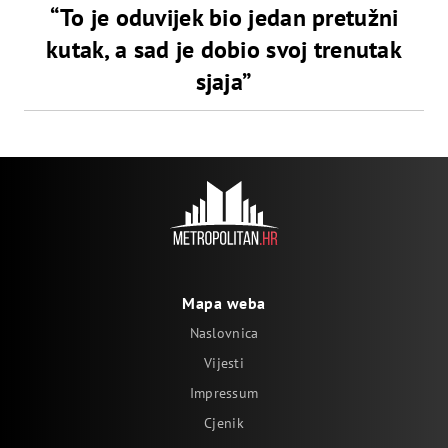
“To je oduvijek bio jedan pretužni
kutak, a sad je dobio svoj trenutak
sjaja”
Mapa weba
Naslovnica
Vijesti
Impressum
Cjenik