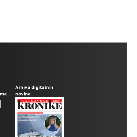
Arhiva digitalnih
ama
novina