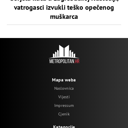
vatrogasci izvukli teško opečenog
muškarca
Mapa weba
Naslovnica
Vijesti
Impressum
Cjenik
Kategorije